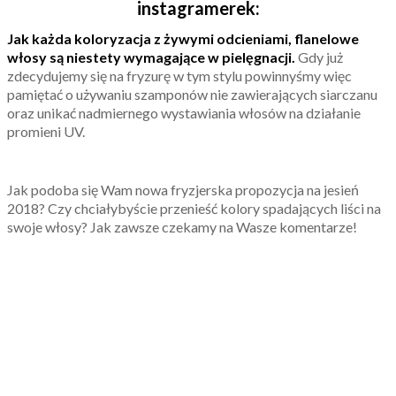
instagramerek:
Jak każda koloryzacja z żywymi odcieniami, flanelowe
włosy są niestety wymagające w pielęgnacji.
Gdy już
zdecydujemy się na fryzurę w tym stylu powinnyśmy więc
pamiętać o używaniu szamponów nie zawierających siarczanu
oraz unikać nadmiernego wystawiania włosów na działanie
promieni UV.
Jak podoba się Wam nowa fryzjerska propozycja na jesień
2018? Czy chciałybyście przenieść kolory spadających liści na
swoje włosy? Jak zawsze czekamy na Wasze komentarze!