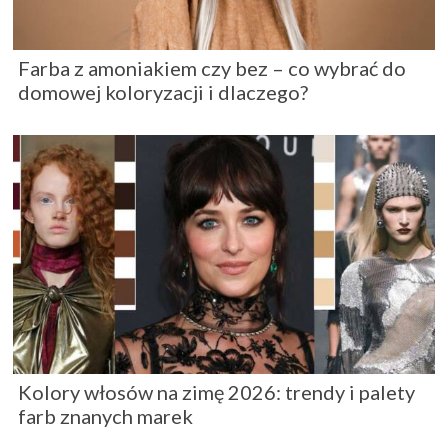
Farba z amoniakiem czy bez – co wybrać do
domowej koloryzacji i dlaczego?
Kolory włosów na zimę 2026: trendy i palety
farb znanych marek