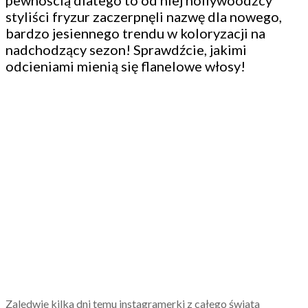
pewnością dlatego to od niej hollywoodzcy
styliści fryzur zaczerpnęli nazwę dla nowego,
bardzo jesiennego trendu w koloryzacji na
nadchodzący sezon! Sprawdźcie, jakimi
odcieniami mienią się flanelowe włosy!
Zaledwie kilka dni temu instagramerki z całego świata