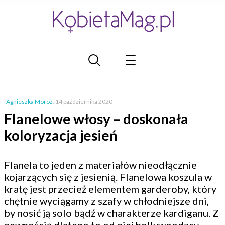
Agnieszka Moroz
,
14 października 2020
Flanelowe włosy – doskonała
koloryzacja jesień
Flanela to jeden z materiałów nieodłącznie
kojarzących się z jesienią. Flanelowa koszula w
kratę jest przecież elementem garderoby, który
chętnie wyciągamy z szafy w chłodniejsze dni,
by nosić ją solo bądź w charakterze kardiganu. Z