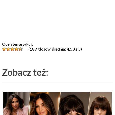
Oceń ten artykuł:
(
189
głosów, średnia:
4,50
z 5)
Zobacz też: