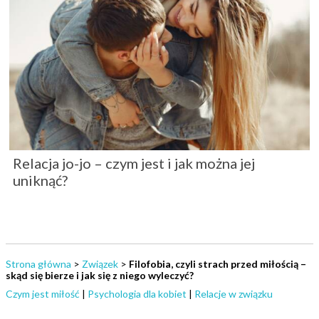
Relacja jo-jo – czym jest i jak można jej
uniknąć?
Strona główna
>
Związek
>
Filofobia, czyli strach przed miłością –
skąd się bierze i jak się z niego wyleczyć?
Czym jest miłość
|
Psychologia dla kobiet
|
Relacje w związku