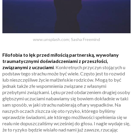
www.unsplash.com; Sasha Freemind
Filofobia to lęk przed miłością partnerską, wywołany
traumatycznymi doświadczeniami z przeszłości,
związanymi z uczuciami
. Konkretnych przyczyn stojących u
podstaw tego strachu może być wiele. Często jest to rozwód
lub nieszczęśliwe życie małżeńskie rodziców. Mogą to być
jednak także złe wspomnienia związane z własnymi
przebytymi związkami. Lęku przed obdarzeniem drugiej osoby
głębszymi uczuciami nabawiamy się bowiem dokładnie w taki
sam sposób, w jaki strachu nabierają ofiary wypadków. Na
naszych oczach ziszcza się oto ryzyko, którego byliśmy
wprawdzie świadomi, ale którego możliwości spełnienia się w
realu nie dopuszczaliśmy wcześniej do głosu. I nagle wydaje się,
że to ryzyko będzie wisiało nad nami już zawsze, rzucając