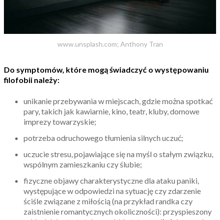
www.unsplash.com; Anthony Tran
Do symptomów, które mogą świadczyć o występowaniu
filofobii należy:
unikanie przebywania w miejscach, gdzie można spotkać
pary, takich jak kawiarnie, kino, teatr, kluby, domowe
imprezy towarzyskie;
potrzeba odruchowego tłumienia silnych uczuć;
uczucie stresu, pojawiające się na myśl o stałym związku,
wspólnym zamieszkaniu czy ślubie;
fizyczne objawy charakterystyczne dla ataku paniki,
występujące w odpowiedzi na sytuację czy zdarzenie
ściśle związane z miłością (na przykład randka czy
zaistnienie romantycznych okoliczności): przyspieszony