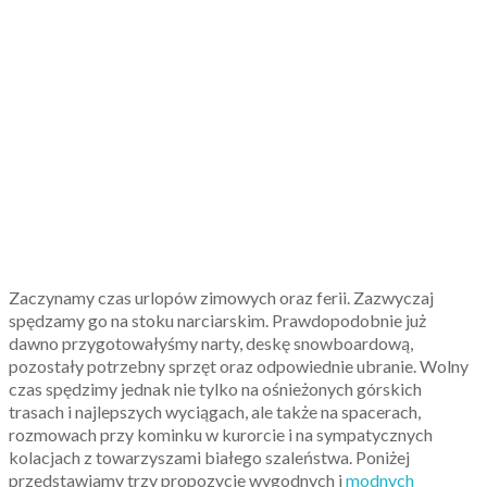
Zaczynamy czas urlopów zimowych oraz ferii. Zazwyczaj
spędzamy go na stoku narciarskim. Prawdopodobnie już
dawno przygotowałyśmy narty, deskę snowboardową,
pozostały potrzebny sprzęt oraz odpowiednie ubranie. Wolny
czas spędzimy jednak nie tylko na ośnieżonych górskich
trasach i najlepszych wyciągach, ale także na spacerach,
rozmowach przy kominku w kurorcie i na sympatycznych
kolacjach z towarzyszami białego szaleństwa. Poniżej
przedstawiamy trzy propozycje wygodnych i
modnych