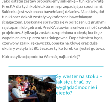
Jako ostatni zestaw proponujemy sukienkę – tunikę w kratę
PresKA dla tych kobiet, które nie przepadają za spodniami.
Sukienka jest wykonana bawełnianej dzianiny. Mankiety, dół
tuniki oraz dekolt zostały wykończone bawełnianym
ściągaczem. Doskonale sprawdzi się w połączeniu z grubymi
rajstopami lub getrami, PresKA stawia na uniwersalność swoich
projektów. Stylizacja została uzupełniona o ciepłą kurtkę z
wypełnieniem z pierza oraz śniegowce. Dopełnieniem będą
czerwony szalik, rękawiczki, opaska na głowę oraz duże
okulary w stylu lat 80. Jeszcze tylko torebka i jesteś gotowa.
Która stylizacja podoba Wam się najbardziej?
Sylwester na stoku –
jak się ubrać, by
wyglądać modnie i
ciepło?