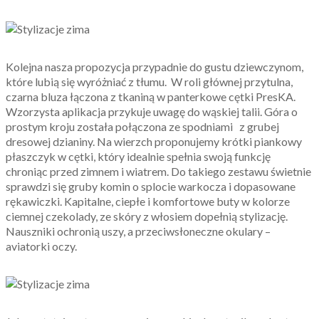
Kolejna nasza propozycja przypadnie do gustu dziewczynom,
które lubią się wyróżniać z tłumu. W roli głównej przytulna,
czarna bluza łączona z tkaniną w panterkowe cętki PresKA.
Wzorzysta aplikacja przykuje uwagę do wąskiej talii. Góra o
prostym kroju została połączona ze spodniami z grubej
dresowej dzianiny. Na wierzch proponujemy krótki piankowy
płaszczyk w cętki, który idealnie spełnia swoją funkcję
chroniąc przed zimnem i wiatrem. Do takiego zestawu świetnie
sprawdzi się gruby komin o splocie warkocza i dopasowane
rękawiczki. Kapitalne, ciepłe i komfortowe buty w kolorze
ciemnej czekolady, ze skóry z włosiem dopełnią stylizację.
Nauszniki ochronią uszy, a przeciwsłoneczne okulary –
aviatorki oczy.