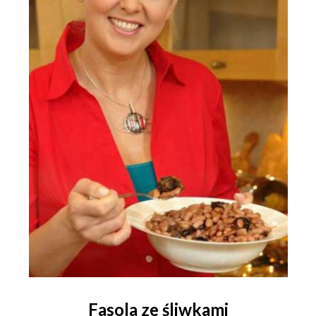
Fasola ze śliwkami