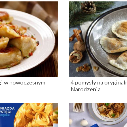
ogi w nowoczesnym
4 pomysły na oryginal
Narodzenia