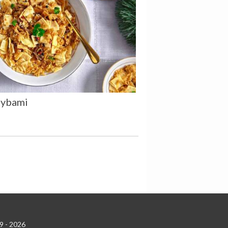
rzybami
9 - 2026