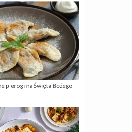
ne pierogi na Święta Bożego