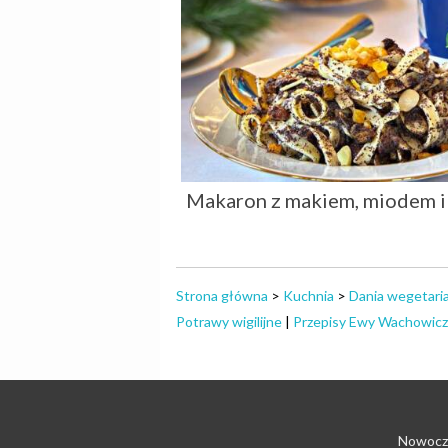
Makaron z makiem, miodem i
Strona główna
>
Kuchnia
>
Dania wegetari
Potrawy wigilijne
|
Przepisy Ewy Wachowicz
Nowocze