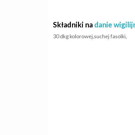
Składniki na
danie wigilij
30 dkg kolorowej,suchej fasolki,