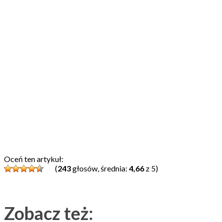
Oceń ten artykuł:
(
243
głosów, średnia:
4,66
z 5)
Zobacz też: