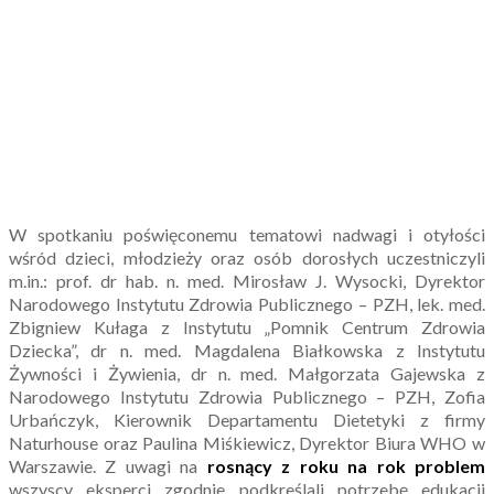
W spotkaniu poświęconemu tematowi nadwagi i otyłości
wśród dzieci, młodzieży oraz osób dorosłych uczestniczyli
m.in.: prof. dr hab. n. med. Mirosław J. Wysocki, Dyrektor
Narodowego Instytutu Zdrowia Publicznego – PZH, lek. med.
Zbigniew Kułaga z Instytutu „Pomnik Centrum Zdrowia
Dziecka”, dr n. med. Magdalena Białkowska z Instytutu
Żywności i Żywienia, dr n. med. Małgorzata Gajewska z
Narodowego Instytutu Zdrowia Publicznego – PZH, Zofia
Urbańczyk, Kierownik Departamentu Dietetyki z firmy
Naturhouse oraz Paulina Miśkiewicz, Dyrektor Biura WHO w
Warszawie. Z uwagi na
rosnący z roku na rok problem
wszyscy eksperci zgodnie podkreślali potrzebę edukacji