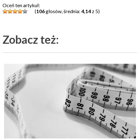
Oceń ten artykuł:
(
106
głosów, średnia:
4,14
z 5)
Zobacz też: