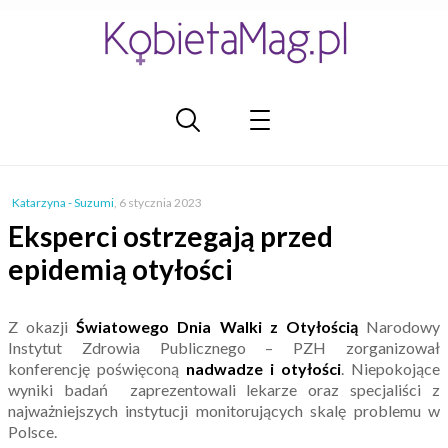
Katarzyna - Suzumi
,
6 stycznia 2023
Eksperci ostrzegają przed
epidemią otyłości
Z okazji
Światowego Dnia Walki z Otyłością
Narodowy
Instytut Zdrowia Publicznego – PZH zorganizował
konferencję poświęconą
nadwadze i otyłości
. Niepokojące
wyniki badań zaprezentowali lekarze oraz specjaliści z
najważniejszych instytucji monitorujących skalę problemu w
Polsce.