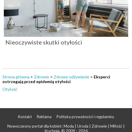
Nieoczywiste skutki otyłości
Strona główna
>
Zdrowie
>
Zdrowe odżywianie
>
Eksperci
ostrzegają przed epidemią otyłości
Otyłość
Kontakt
Reklama
Polityka prywatności i regulaminy
Nowoczesny portal dla kobiet: Moda | Uroda | Zdrowie | Miłość |
Kuchnia
, © 2009 - 2026