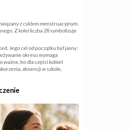
 związany z cyklem menstruacyjnym.
nego. Z kolei liczba 28 symbolizuje
d. Jego cel od początku był jasny:
przeżywanie okresu wymaga
 ważne, bo dla części kobiet
orzenia, absencji w szkole,
czenie