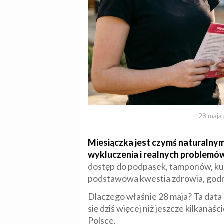
28 maja 
Miesiączka jest czymś naturalnym
wykluczenia i realnych problemó
dostęp do podpasek, tamponów, kub
podstawowa kwestia zdrowia, godno
Dlaczego właśnie 28 maja? Ta data 
się dziś więcej niż jeszcze kilkan
Polsce.