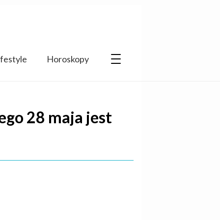
ifestyle
Horoskopy
zego 28 maja jest