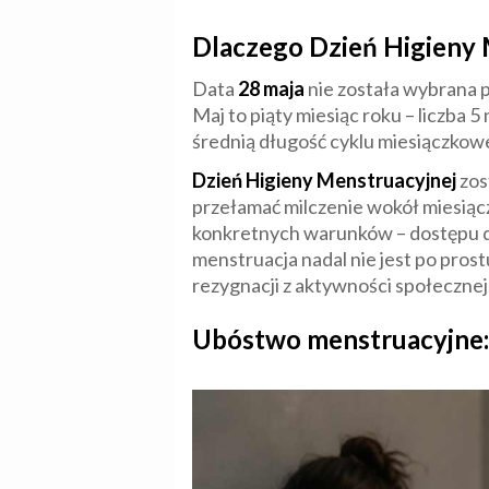
Dlaczego Dzień Higieny 
Data
28 maja
nie została wybrana 
Maj to piąty miesiąc roku – liczba 
średnią długość cyklu miesiączkow
Dzień Higieny Menstruacyjnej
zos
przełamać milczenie wokół miesiącz
konkretnych warunków – dostępu do 
menstruacja nadal nie jest po pros
rezygnacji z aktywności społeczne
Ubóstwo menstruacyjne: 