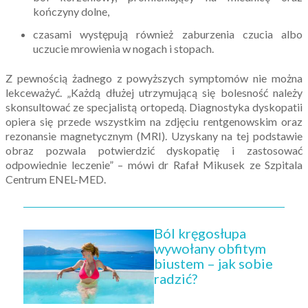
kończyny dolne,
czasami występują również zaburzenia czucia albo
uczucie mrowienia w nogach i stopach.
Z pewnością żadnego z powyższych symptomów nie można
lekceważyć. „Każdą dłużej utrzymującą się bolesność należy
skonsultować ze specjalistą ortopedą. Diagnostyka dyskopatii
opiera się przede wszystkim na zdjęciu rentgenowskim oraz
rezonansie magnetycznym (MRI). Uzyskany na tej podstawie
obraz pozwala potwierdzić dyskopatię i zastosować
odpowiednie leczenie” – mówi dr Rafał Mikusek ze Szpitala
Centrum ENEL-MED.
Ból kręgosłupa
wywołany obfitym
biustem – jak sobie
radzić?