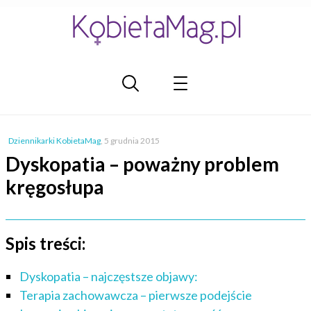
Dziennikarki KobietaMag
,
5 grudnia 2015
Dyskopatia – poważny problem
kręgosłupa
Spis treści:
Dyskopatia – najczęstsze objawy:
Terapia zachowawcza – pierwsze podejście