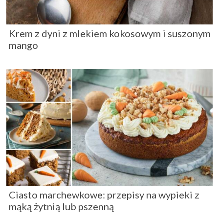
Krem z dyni z mlekiem kokosowym i suszonym
mango
Ciasto marchewkowe: przepisy na wypieki z
mąką żytnią lub pszenną