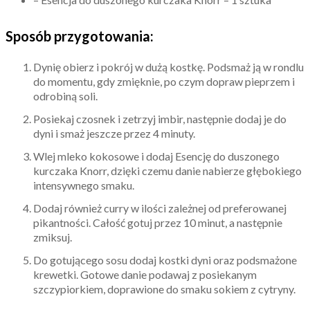
Sposób przygotowania:
Dynię obierz i pokrój w dużą kostkę. Podsmaż ją w rondlu
do momentu, gdy zmięknie, po czym dopraw pieprzem i
odrobiną soli.
Posiekaj czosnek i zetrzyj imbir, następnie dodaj je do
dyni i smaż jeszcze przez 4 minuty.
Wlej mleko kokosowe i dodaj Esencję do duszonego
kurczaka Knorr, dzięki czemu danie nabierze głębokiego
intensywnego smaku.
Dodaj również curry w ilości zależnej od preferowanej
pikantności. Całość gotuj przez 10 minut, a następnie
zmiksuj.
Do gotującego sosu dodaj kostki dyni oraz podsmażone
krewetki. Gotowe danie podawaj z posiekanym
szczypiorkiem, doprawione do smaku sokiem z cytryny.