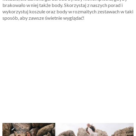
brakowało w niej także body. Skorzystaj z naszych porad i
wykorzystuj koszule oraz body w rozmaitych zestawach w taki
sposób, aby zawsze świetnie wyglądać!