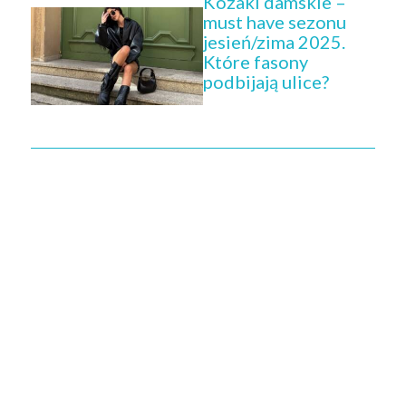
Kozaki damskie –
must have sezonu
jesień/zima 2025.
Które fasony
podbijają ulice?