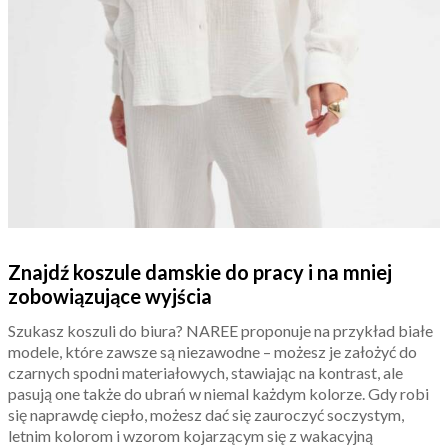
Znajdź koszule damskie do pracy i na mniej
zobowiązujące wyjścia
Szukasz koszuli do biura? NAREE proponuje na przykład białe
modele, które zawsze są niezawodne – możesz je założyć do
czarnych spodni materiałowych, stawiając na kontrast, ale
pasują one także do ubrań w niemal każdym kolorze. Gdy robi
się naprawdę ciepło, możesz dać się zauroczyć soczystym,
letnim kolorom i wzorom kojarzącym się z wakacyjną