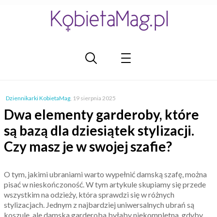
Dziennikarki KobietaMag
,
19 sierpnia 2025
Dwa elementy garderoby, które
są bazą dla dziesiątek stylizacji.
Czy masz je w swojej szafie?
O tym, jakimi ubraniami warto wypełnić damską szafę, można
pisać w nieskończoność. W tym artykule skupiamy się przede
wszystkim na odzieży, która sprawdzi się w różnych
stylizacjach. Jednym z najbardziej uniwersalnych ubrań są
koszule, ale damska garderoba byłaby niekompletna, gdyby