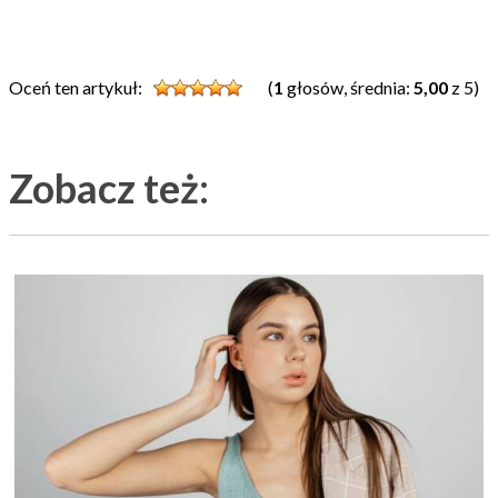
Oceń ten artykuł:
(
1
głosów, średnia:
5,00
z 5)
Zobacz też: