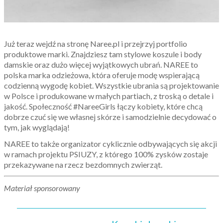
Już teraz wejdź na stronę Naree.pl i przejrzyj portfolio
produktowe marki. Znajdziesz tam stylowe koszule i body
damskie oraz dużo więcej wyjątkowych ubrań. NAREE to
polska marka odzieżowa, która oferuje modę wspierającą
codzienną wygodę kobiet. Wszystkie ubrania są projektowanie
w Polsce i produkowane w małych partiach, z troską o detale i
jakość. Społeczność #NareeGirls łączy kobiety, które chcą
dobrze czuć się we własnej skórze i samodzielnie decydować o
tym, jak wyglądają!
NAREE to także organizator cyklicznie odbywających się akcji
w ramach projektu PSIUZY, z którego 100% zysków zostaje
przekazywane na rzecz bezdomnych zwierząt.
Materiał sponsorowany