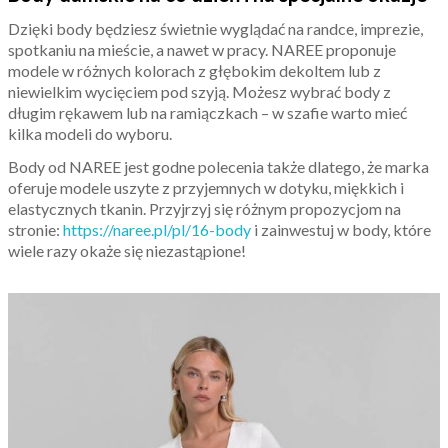
Dzięki body będziesz świetnie wyglądać na randce, imprezie,
spotkaniu na mieście, a nawet w pracy. NAREE proponuje
modele w różnych kolorach z głębokim dekoltem lub z
niewielkim wycięciem pod szyją. Możesz wybrać body z
długim rękawem lub na ramiączkach – w szafie warto mieć
kilka modeli do wyboru.
Body od NAREE jest godne polecenia także dlatego, że marka
oferuje modele uszyte z przyjemnych w dotyku, miękkich i
elastycznych tkanin. Przyjrzyj się różnym propozycjom na
stronie:
https://naree.pl/pl/16-body
i zainwestuj w body, które
wiele razy okaże się niezastąpione!