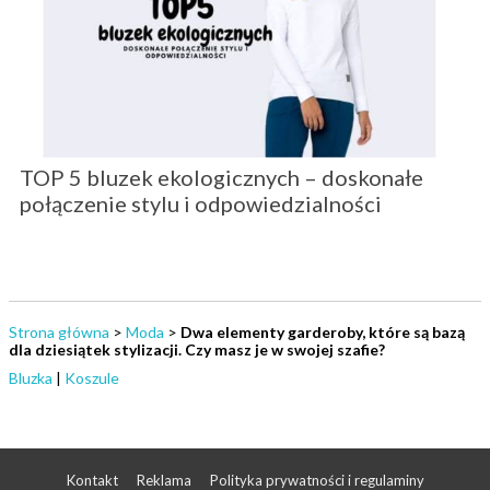
TOP 5 bluzek ekologicznych – doskonałe
połączenie stylu i odpowiedzialności
Strona główna
>
Moda
>
Dwa elementy garderoby, które są bazą
dla dziesiątek stylizacji. Czy masz je w swojej szafie?
Bluzka
|
Koszule
Kontakt
Reklama
Polityka prywatności i regulaminy