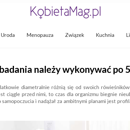
Uroda
Menopauza
Związek
Kuchnia
L
 badania należy wykonywać po 5
atkowie diametralnie różnią się od swoich rówieśników
est ciągle przed nimi, to czas dla organizmu biegnie nie
amopoczucia i nadążał za ambitnymi planami jest profila