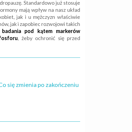
dropauzę. Standardowo już stosuje
 hormony mają wpływ na nasz układ
obiet, jak i u mężczyzn właściwie
, jak i zapobiec rozwojowi takich
badania pod kątem markerów
fosforu
, żeby ochronić się przed
Co się zmienia po zakończeniu