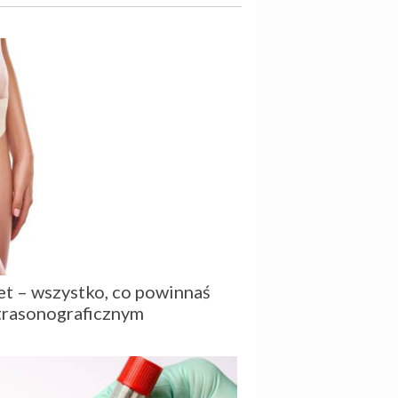
t – wszystko, co powinnaś
ltrasonograficznym