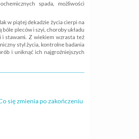
ochemicznych spada, możliwości
k w piątej dekadzie życia cierpi na
 bóle pleców i szyi, choroby układu
i i stawami. Z wiekiem wzrasta też
czny styl życia, kontrolne badania
rób i uniknąć ich najgroźniejszych
Co się zmienia po zakończeniu