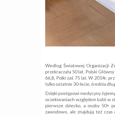
Według Światowej Organizacji Z
przekraczała 50 lat. Polski Główny
66,8, Polki zaś 75 lat. W 2014r. pr
tylko ostatnie 30-lecie, średnia dłu
Dzięki postępowi medycyny żyjemy c
oczekiwaniach względem ludzi w okr
pierwsze dziecko, a osoby 50+ pr
zawodowo, ale znajdują też czas d