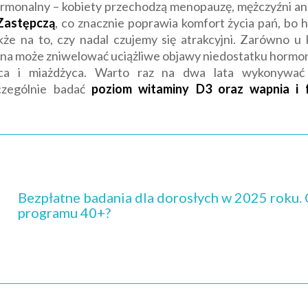
rmonalny – kobiety przechodzą menopauzę, mężczyźni an
Zastępczą
, co znacznie poprawia komfort życia pań, bo
że na to, czy nadal czujemy się atrakcyjni. Zarówno u k
a może zniwelować uciążliwe objawy niedostatku hormonów
yca i miażdżyca. Warto raz na dwa lata wykonywać
zczególnie badać
poziom witaminy D3 oraz wapnia i 
Bezpłatne badania dla dorosłych w 2025 roku. 
programu 40+?