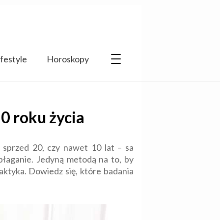
ifestyle
Horoskopy
0 roku życia
 sprzed 20, czy nawet 10 lat – sa
ubłaganie. Jedyną metodą na to, by
ktyka. Dowiedz się, które badania