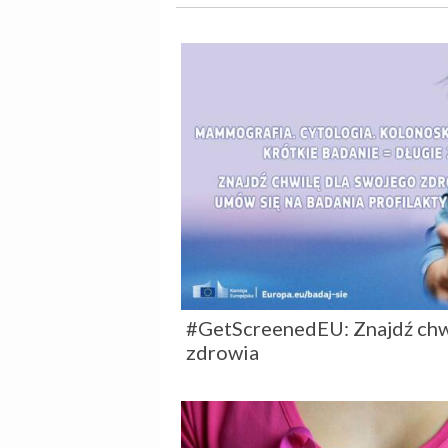
#GetScreenedEU: Znajdź chw
zdrowia