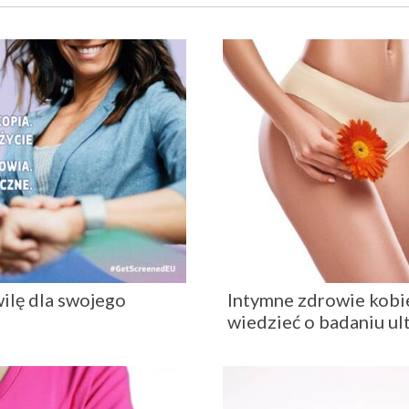
ilę dla swojego
Intymne zdrowie kobie
wiedzieć o badaniu u