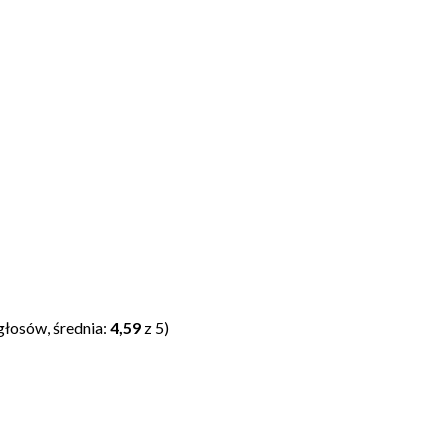
głosów, średnia:
4,59
z 5)