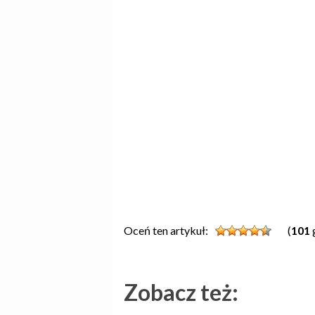
Oceń ten artykuł:
(
101
Zobacz też: