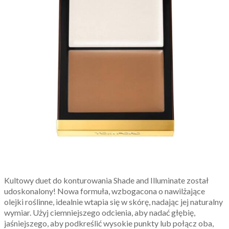
Kultowy duet do konturowania Shade and Illuminate został
udoskonalony! Nowa formuła, wzbogacona o nawilżające
olejki roślinne, idealnie wtapia się w skórę, nadając jej naturalny
wymiar. Użyj ciemniejszego odcienia, aby nadać głębię,
jaśniejszego, aby podkreślić wysokie punkty lub połącz oba,