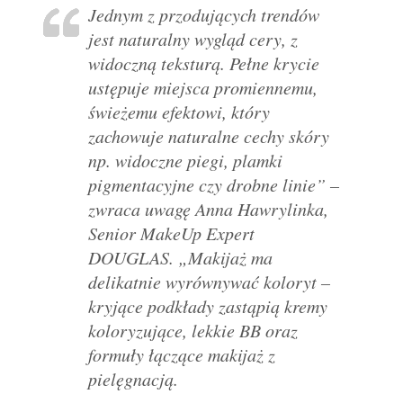
Jednym z przodujących trendów
jest naturalny wygląd cery, z
widoczną teksturą. Pełne krycie
ustępuje miejsca promiennemu,
świeżemu efektowi, który
zachowuje naturalne cechy skóry
np. widoczne piegi, plamki
pigmentacyjne czy drobne linie” –
zwraca uwagę Anna Hawrylinka,
Senior MakeUp Expert
DOUGLAS. „Makijaż ma
delikatnie wyrównywać koloryt –
kryjące podkłady zastąpią kremy
koloryzujące, lekkie BB oraz
formuły łączące makijaż z
pielęgnacją.