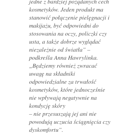
jedne z bardziej pożądanych cech
kosmetyków. Jeden produkt ma
stanowić połączenie pielęgnacji i
makijażu, być odpowiedni do
stosowania na oczy, policzki czy
usta, a także dobrze wyglądać
niezależnie od światła” –
podkreśla Anna Hawrylinka.
„Będziemy również zwracać
uwagę na składniki
odpowiedzialne za trwałość
kosmetyków, które jednocześnie
nie wpływają negatywnie na
kondycję skóry
– nie przesuszają jej ani nie
powodują uczucia ściągnięcia czy
dyskomfortu”.