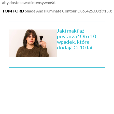
aby dostosować intensywność.
TOM FORD
Shade And Illuminate Contour Duo, 425,00 zł/15 g
Jaki makijaż
postarza? Oto 10
wpadek, które
dodają Ci 10 lat