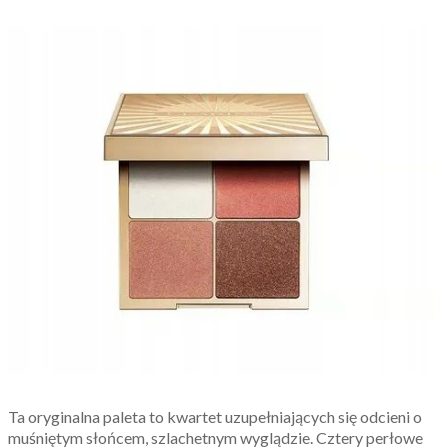
Ta oryginalna paleta to kwartet uzupełniających się odcieni o
muśniętym słońcem, szlachetnym wyglądzie. Cztery perłowe