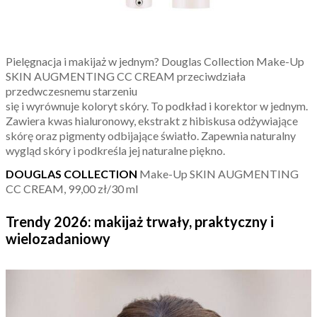
Pielęgnacja i makijaż w jednym? Douglas Collection Make-Up
SKIN AUGMENTING CC CREAM przeciwdziała
przedwczesnemu starzeniu
się i wyrównuje koloryt skóry. To podkład i korektor w jednym.
Zawiera kwas hialuronowy, ekstrakt z hibiskusa odżywiające
skórę oraz pigmenty odbijające światło. Zapewnia naturalny
wygląd skóry i podkreśla jej naturalne piękno.
DOUGLAS COLLECTION
Make-Up SKIN AUGMENTING
CC CREAM, 99,00 zł/30 ml
Trendy 2026: makijaż trwały, praktyczny i
wielozadaniowy