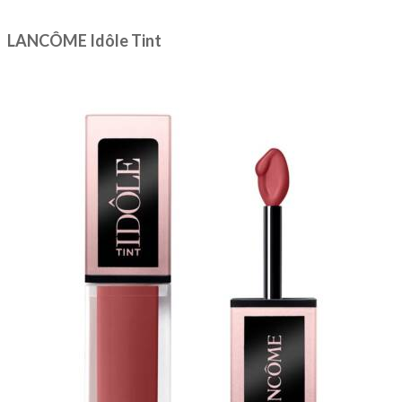
LANCÔME Idôle Tint