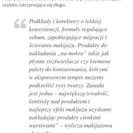
szybko i utrzymujące się długo.
Podkłady i korektory o lekkiej
konsystencji, formuły regulujące
sebum, zapobiegające migracji i
ścieraniu makijażu. Produkty do
nakładania „na mokro” takie jak
płynne rozświetlacze czy kremowe
palety do konturowania, którymi
w ekspresowym tempie możemy
podkreślić rysy twarzy. Zasada
jest jedna – największą trwałość,
kontrolę nad produktem i
najlepszy efekt makijażu uzyskamy
nakładając produkty cienkimi
warstwami” – wylicza makijażowa
ekspertka.