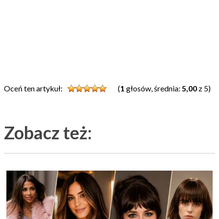
Oceń ten artykuł:
(
1
głosów, średnia:
5,00
z 5)
Zobacz też: