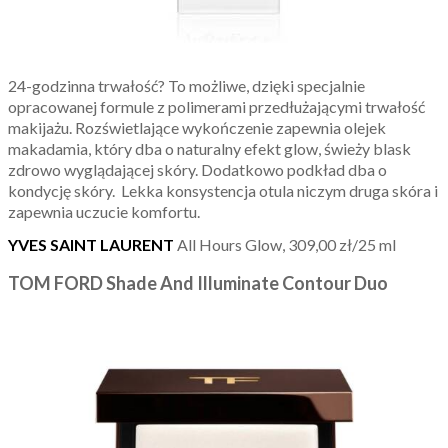
24-godzinna trwałość? To możliwe, dzięki specjalnie
opracowanej formule z polimerami przedłużającymi trwałość
makijażu. Rozświetlające wykończenie zapewnia olejek
makadamia, który dba o naturalny efekt glow, świeży blask
zdrowo wyglądającej skóry. Dodatkowo podkład dba o
kondycję skóry. Lekka konsystencja otula niczym druga skóra i
zapewnia uczucie komfortu.
YVES SAINT LAURENT
All Hours Glow, 309,00 zł/25 ml
TOM FORD
Shade And Illuminate Contour Duo