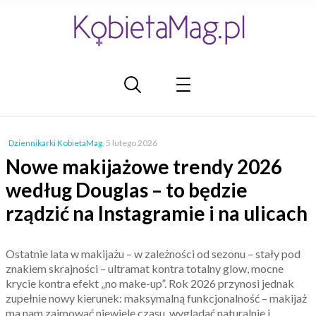
Dziennikarki KobietaMag
,
5 lutego 2026
Nowe makijażowe trendy 2026
według Douglas – to będzie
rządzić na Instagramie i na ulicach
Ostatnie lata w makijażu – w zależności od sezonu – stały pod
znakiem skrajności – ultramat kontra totalny glow, mocne
krycie kontra efekt „no make-up”. Rok 2026 przynosi jednak
zupełnie nowy kierunek: maksymalną funkcjonalność – makijaż
ma nam zajmować niewiele czasu, wyglądać naturalnie i