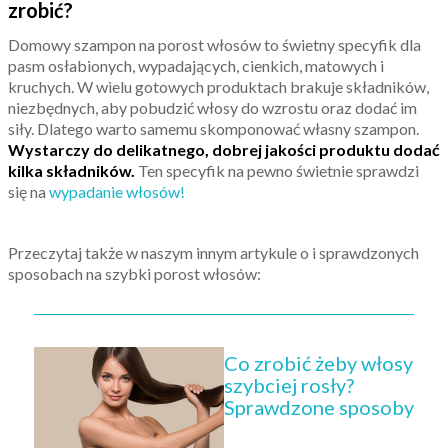
zrobić?
Domowy szampon na porost włosów to świetny specyfik dla
pasm osłabionych, wypadających, cienkich, matowych i
kruchych. W wielu gotowych produktach brakuje składników,
niezbędnych, aby pobudzić włosy do wzrostu oraz dodać im
siły. Dlatego warto samemu skomponować własny szampon.
Wystarczy do delikatnego, dobrej jakości produktu dodać
kilka składników.
Ten specyfik na pewno świetnie sprawdzi
się na
wypadanie włosów!
Przeczytaj także w naszym innym artykule o i sprawdzonych
sposobach na szybki porost włosów:
Co zrobić żeby włosy
szybciej rosły?
Sprawdzone sposoby