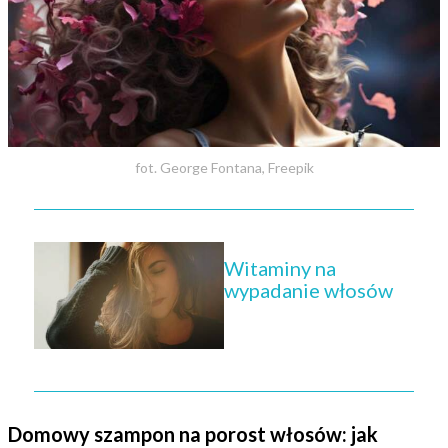
fot. George Fontana, Freepik
Witaminy na
wypadanie włosów
Domowy szampon na porost włosów: jak