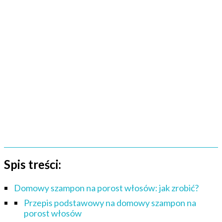
Spis treści:
Domowy szampon na porost włosów: jak zrobić?
Przepis podstawowy na domowy szampon na
porost włosów