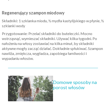
Regenerujący szampon miodowy
Składniki: 1 szklanka miodu, ½ mydła kastylijskiego w płynie, ½
szklanki wody
Przygotowanie: Przelać składniki do buteleczki. Mocno
wstrząsnąć, wymieszać składniki. Używać kilka tygodni. Po
nałożeniu na włosy zostawiać na kilka minut, by składniki
aktywne mogły zacząć działać. Dokładnie spłukiwać. Szampon
nawilża, zmiękcza, wygładza, zapobiega łamliwości i
wypadaniu włosów.
Domowe sposoby na
porost włosów