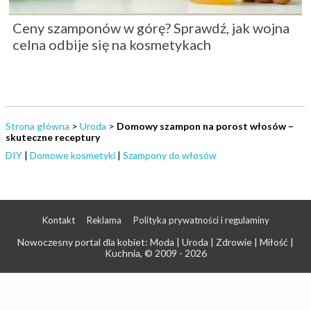
Ceny szamponów w górę? Sprawdź, jak wojna
celna odbije się na kosmetykach
Strona główna
>
Uroda
>
Domowy szampon na porost włosów –
skuteczne receptury
DIY
|
Domowe kosmetyki
|
Szampony do włosów
Kontakt
Reklama
Polityka prywatności i regulaminy
Nowoczesny portal dla kobiet: Moda | Uroda | Zdrowie | Miłość |
Kuchnia
, © 2009 - 2026