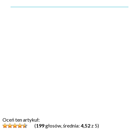
Oceń ten artykuł:
(
199
głosów, średnia:
4,52
z 5)