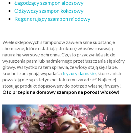
Łagodzący szampon aloesowy
Odżywczy szampon kokosowy
Regenerujący szampon miodowy
Wiele sklepowych szamponów zawiera silne substancje
chemiczne, które osłabiają strukturę włosów i usuwają
naturalną warstwę ochronną. Często przyczyniają się do
wysuszenia pasm lub nadmiernego przetłuszczania się skóry
głowy. Wszystko razem sprawia, że włosy stają się słabe,
kruche i zaczynają wypadać a
fryzury damskie
, które z nich
powstają nie są estetyczne. Jak temu zaradzić? Najlepiej
stosując produkt dopasowany do potrzeb własnej fryzury!
Oto przepis na domowy szampon na porost włosów!