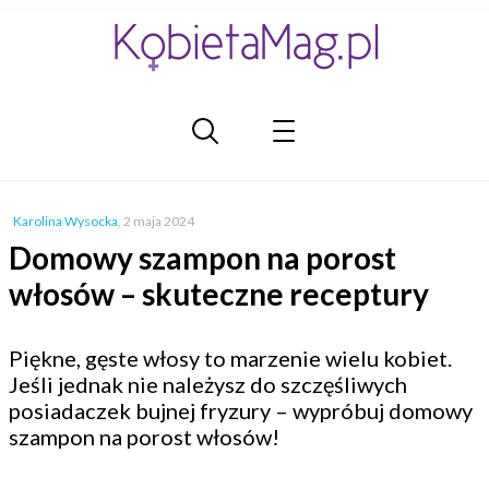
Karolina Wysocka
,
2 maja 2024
Domowy szampon na porost
włosów – skuteczne receptury
Piękne, gęste włosy to marzenie wielu kobiet.
Jeśli jednak nie należysz do szczęśliwych
posiadaczek bujnej fryzury – wypróbuj domowy
szampon na porost włosów!