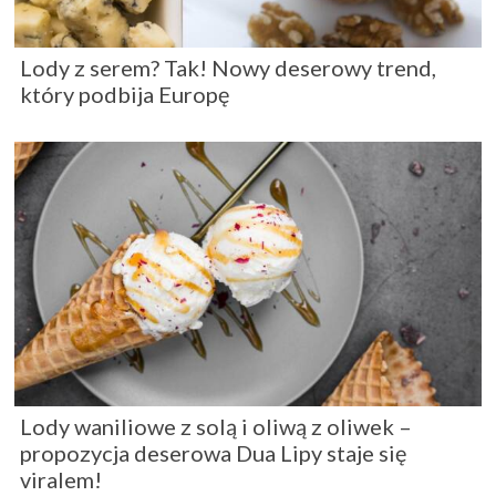
Lody z serem? Tak! Nowy deserowy trend,
który podbija Europę
Lody waniliowe z solą i oliwą z oliwek –
propozycja deserowa Dua Lipy staje się
viralem!