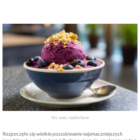
fot. mat. nadesłane
Rozpoczęło się wielkie poszukiwanie najsmaczniejszych