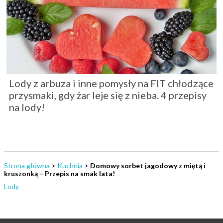
Lody z arbuza i inne pomysły na FIT chłodzące
przysmaki, gdy żar leje się z nieba. 4 przepisy
na lody!
Strona główna
>
Kuchnia
>
Domowy sorbet jagodowy z miętą i
kruszonką – Przepis na smak lata!
Lody