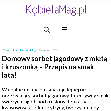
Dziennikarki KobietaMag
,
27 czerwca 2024
Domowy sorbet jagodowy z miętą
i kruszonką – Przepis na smak
lata!
W upalne dni nic nie smakuje lepiej niż
orzeźwiający sorbet jagodowy. Intensywny smak
świeżych jagód, podkreślony delikatną
kwasowością soku z cytryny, tworzy idealny