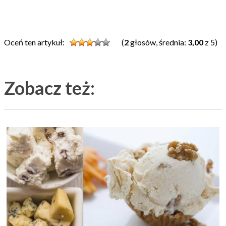
Oceń ten artykuł:
(
2
głosów, średnia:
3,00
z 5)
Zobacz też: