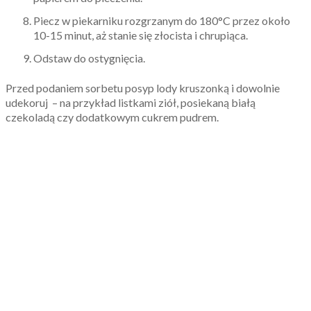
Piecz w piekarniku rozgrzanym do 180°C przez około
10-15 minut, aż stanie się złocista i chrupiąca.
Odstaw do ostygnięcia.
Przed podaniem sorbetu posyp lody kruszonką i dowolnie
udekoruj – na przykład listkami ziół, posiekaną białą
czekoladą czy dodatkowym cukrem pudrem.