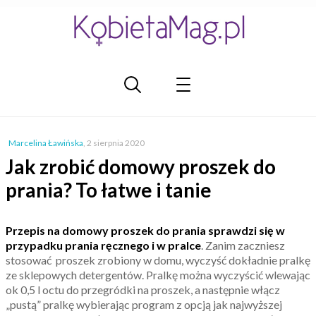
Marcelina Ławińska
,
2 sierpnia 2020
Jak zrobić domowy proszek do
prania? To łatwe i tanie
Przepis na domowy proszek do prania sprawdzi się w
przypadku prania ręcznego i w pralce
. Zanim zaczniesz
stosować proszek zrobiony w domu, wyczyść dokładnie pralkę
ze sklepowych detergentów. Pralkę można wyczyścić wlewając
ok 0,5 l octu do przegródki na proszek, a następnie włącz
„pustą” pralkę wybierając program z opcją jak najwyższej