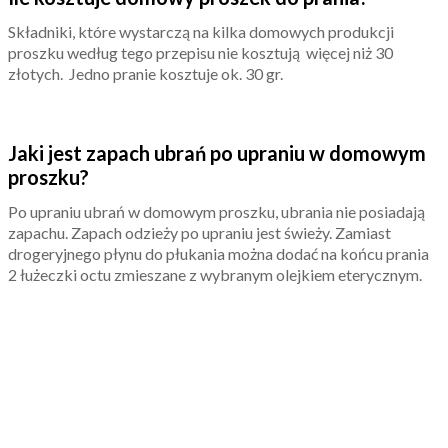
Składniki, które wystarczą na kilka domowych produkcji
proszku według tego przepisu nie kosztują więcej niż 30
złotych. Jedno pranie kosztuje ok. 30 gr.
Jaki jest zapach ubrań po upraniu w domowym
proszku?
Po upraniu ubrań w domowym proszku, ubrania nie posiadają
zapachu. Zapach odzieży po upraniu jest świeży. Zamiast
drogeryjnego płynu do płukania można dodać na końcu prania
2 łużeczki octu zmieszane z wybranym olejkiem eterycznym.