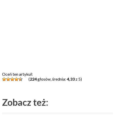
Oceń ten artykuł:
(
224
głosów, średnia:
4,33
z 5)
Zobacz też: