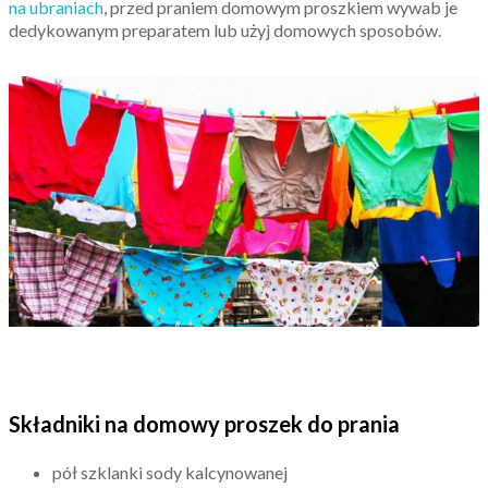
na ubraniach
, przed praniem domowym proszkiem wywab je
dedykowanym preparatem lub użyj domowych sposobów.
Składniki na domowy proszek do prania
pół szklanki sody kalcynowanej