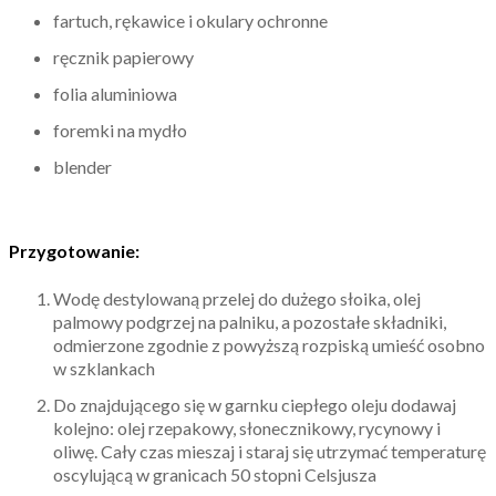
fartuch, rękawice i okulary ochronne
ręcznik papierowy
folia aluminiowa
foremki na mydło
blender
Przygotowanie:
Wodę destylowaną przelej do dużego słoika, olej
palmowy podgrzej na palniku, a pozostałe składniki,
odmierzone zgodnie z powyższą rozpiską umieść osobno
w szklankach
Do znajdującego się w garnku ciepłego oleju dodawaj
kolejno: olej rzepakowy, słonecznikowy, rycynowy i
oliwę. Cały czas mieszaj i staraj się utrzymać temperaturę
oscylującą w granicach 50 stopni Celsjusza