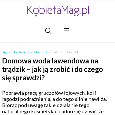
Agnieszka Damieszko-Charnock
,
23 października 2024
Domowa woda lawendowa na
trądzik – jak ją zrobić i do czego
się sprawdzi?
Poprawia pracę gruczołów łojowych, koi i
łagodzi podrażnienia, a do tego silnie nawilża.
Biorąc pod uwagę takie działanie tego
naturalnego kosmetyku trudno się dziwić, że