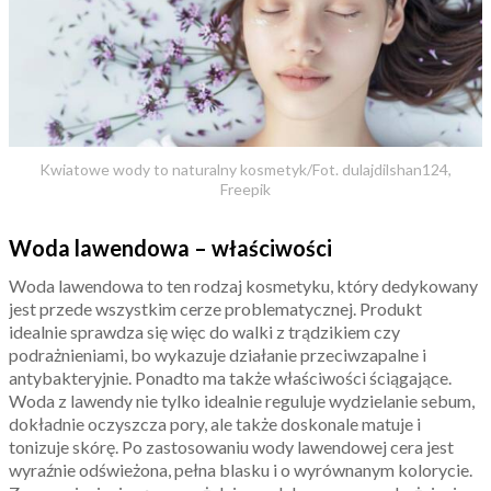
Kwiatowe wody to naturalny kosmetyk/Fot. dulajdilshan124,
Freepik
Woda lawendowa – właściwości
Woda lawendowa to ten rodzaj kosmetyku, który dedykowany
jest przede wszystkim cerze problematycznej. Produkt
idealnie sprawdza się więc do walki z trądzikiem czy
podrażnieniami, bo wykazuje działanie przeciwzapalne i
antybakteryjnie. Ponadto ma także właściwości ściągające.
Woda z lawendy nie tylko idealnie reguluje wydzielanie sebum,
dokładnie oczyszcza pory, ale także doskonale matuje i
tonizuje skórę. Po zastosowaniu wody lawendowej cera jest
wyraźnie odświeżona, pełna blasku i o wyrównanym kolorycie.