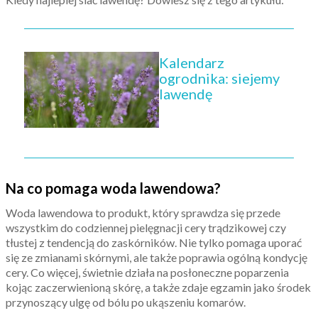
Kalendarz
ogrodnika: siejemy
lawendę
Na co pomaga woda lawendowa?
Woda lawendowa to produkt, który sprawdza się przede
wszystkim do codziennej pielęgnacji cery trądzikowej czy
tłustej z tendencją do zaskórników. Nie tylko pomaga uporać
się ze zmianami skórnymi, ale także poprawia ogólną kondycję
cery. Co więcej, świetnie działa na posłoneczne poparzenia
kojąc zaczerwienioną skórę, a także zdaje egzamin jako środek
przynoszący ulgę od bólu po ukąszeniu komarów.