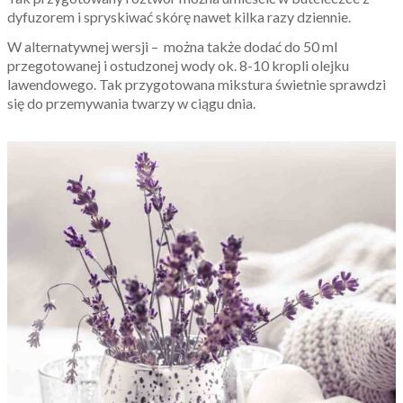
dyfuzorem i spryskiwać skórę nawet kilka razy dziennie.
W alternatywnej wersji – można także dodać do 50 ml
przegotowanej i ostudzonej wody ok. 8-10 kropli olejku
lawendowego. Tak przygotowana mikstura świetnie sprawdzi
się do przemywania twarzy w ciągu dnia.