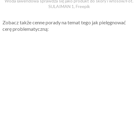
Woda lawendowa sprawdza się jako produkt do skóry i włosów/Fot.
SULAIMAN 1, Freepik
Zobacz także cenne porady na temat tego jak pielęgnować
cerę problematyczną: