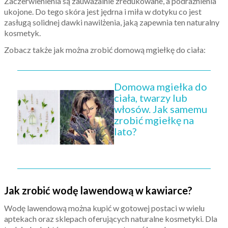
Zaczerwienienia są zauważalnie zredukowane, a podrażnienia
ukojone. Do tego skóra jest jędrna i miła w dotyku co jest
zasługą solidnej dawki nawilżenia, jaką zapewnia ten naturalny
kosmetyk.
Zobacz także jak można zrobić domową mgiełkę do ciała:
Domowa mgiełka do
ciała, twarzy lub
włosów. Jak samemu
zrobić mgiełkę na
lato?
Jak zrobić wodę lawendową w kawiarce?
Wodę lawendową można kupić w gotowej postaci w wielu
aptekach oraz sklepach oferujących naturalne kosmetyki. Dla