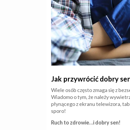
Jak przywrócić dobry se
Wiele osób często zmaga się z bez
Wiadomo o tym, że należy wywietrzy
płynącego z ekranu telewizora, tabl
sporo!
Ruch to zdrowie…i dobry sen!