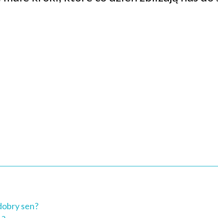
 dobry sen?