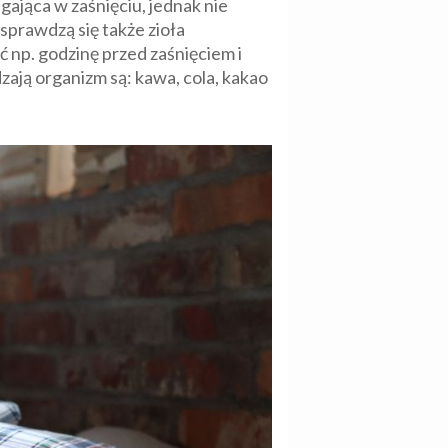
gająca w zaśnięciu, jednak nie
 sprawdzą się także zioła
ć np. godzinę przed zaśnięciem i
zają organizm są: kawa, cola, kakao