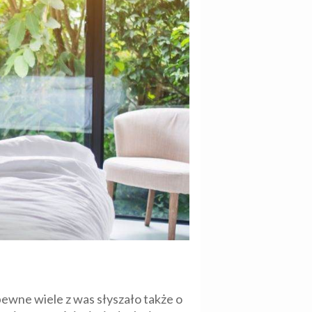
pewne wiele z was słyszało także o