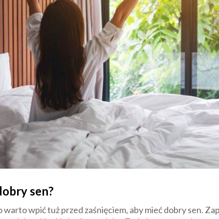
 dobry sen?
o warto wpić tuż przed zaśnięciem, aby mieć dobry sen. Za