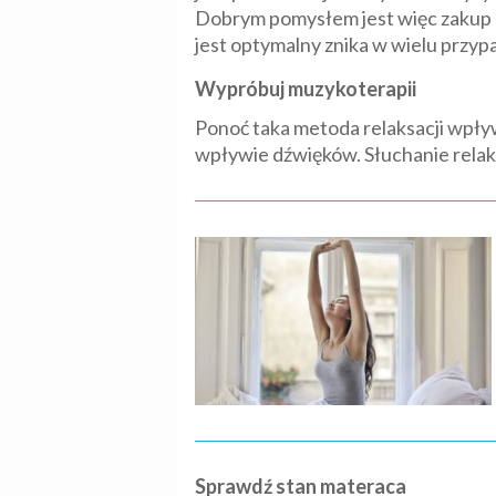
Dobrym pomysłem jest więc zakup na
jest optymalny znika w wielu przy
Wypróbuj muzykoterapii
Ponoć taka metoda relaksacji wpły
wpływie dźwięków. Słuchanie rela
Sprawdź stan materaca