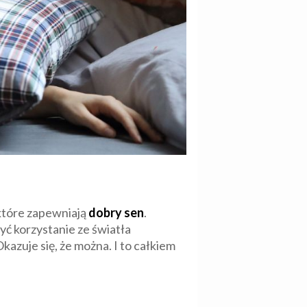
 które zapewniają
dobry sen
.
yć korzystanie ze światła
kazuje się, że można. I to całkiem