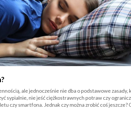
n?
sennością, ale jednocześnie nie dba o podstawowe zasady,
ć sypialnie, nie jeść ciężkostrawnych potraw czy ogranicz
etu czy smartfona. Jednak czy można zrobić coś jeszcze? O