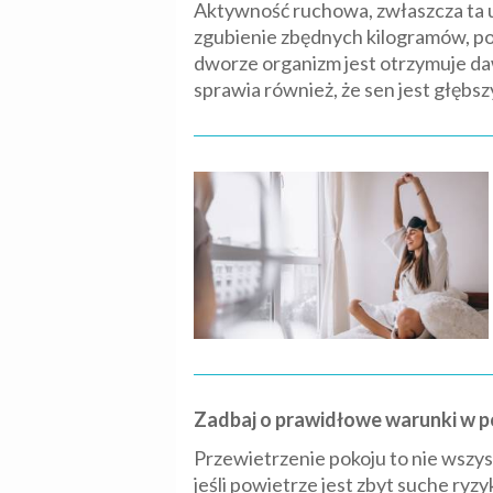
Aktywność ruchowa, zwłaszcza ta u
zgubienie zbędnych kilogramów, pop
dworze organizm jest otrzymuje da
sprawia również, że sen jest głębsz
Zadbaj o prawidłowe warunki w 
Przewietrzenie pokoju to nie wszys
jeśli powietrze jest zbyt suche ry