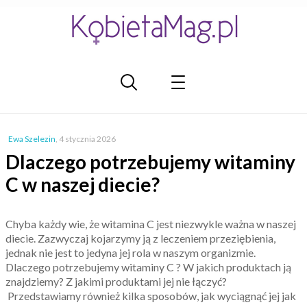
Ewa Szelezin
,
4 stycznia 2026
Dlaczego potrzebujemy witaminy
C w naszej diecie?
Chyba każdy wie, że witamina C jest niezwykle ważna w naszej
diecie. Zazwyczaj kojarzymy ją z leczeniem przeziębienia,
jednak nie jest to jedyna jej rola w naszym organizmie.
Dlaczego potrzebujemy witaminy C ? W jakich produktach ją
znajdziemy? Z jakimi produktami jej nie łączyć?
Przedstawiamy również kilka sposobów, jak wyciągnąć jej jak