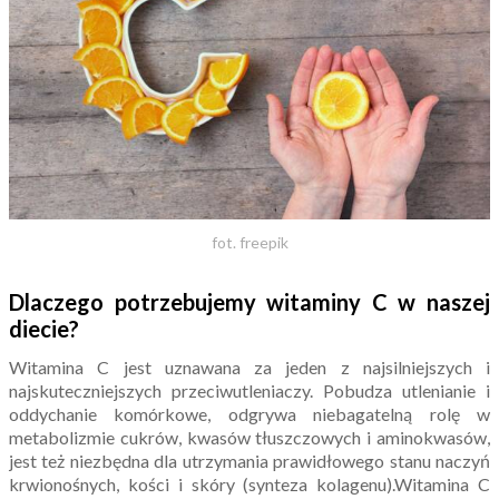
fot. freepik
Dlaczego potrzebujemy witaminy C w naszej
diecie?
Witamina C jest uznawana za jeden z najsilniejszych i
najskuteczniejszych przeciwutleniaczy. Pobudza utlenianie i
oddychanie komórkowe, odgrywa niebagatelną rolę w
metabolizmie cukrów, kwasów tłuszczowych i aminokwasów,
jest też niezbędna dla utrzymania prawidłowego stanu naczyń
krwionośnych, kości i skóry (synteza kolagenu).Witamina C