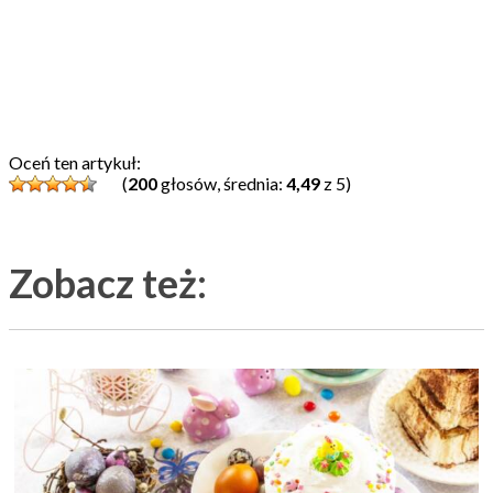
Oceń ten artykuł:
(
200
głosów, średnia:
4,49
z 5)
Zobacz też: