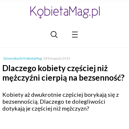
Dziennikarki KobietaMag
,
28 listopada 2013
Dlaczego kobiety częściej niż
mężczyźni cierpią na bezsenność?
Kobiety aż dwukrotnie częściej borykają się z
bezsennością. Dlaczego te dolegliwości
dotykają je częściej niż mężczyzn?