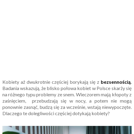
Kobiety aż dwukrotnie częściej borykają się z
bezsennością.
Badania wskazują, że blisko połowa kobiet w Polsce skarży się
na różnego typu problemy ze snem. Wieczorem mają kłopoty z
zaśnięciem, przebudzają się w nocy, a potem nie mogą
ponownie zasnąć, budzą się za wcześnie, wstają niewypoczęte.
Dlaczego te dolegliwości częściej dotykają kobiety?