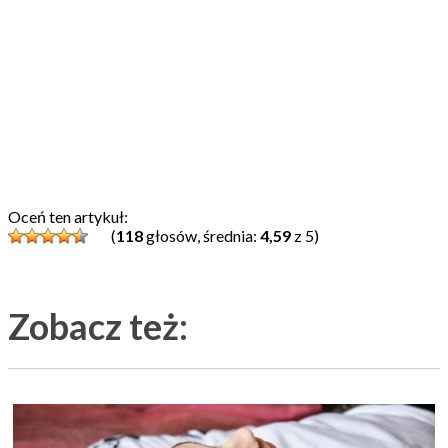
Oceń ten artykuł:
(
118
głosów, średnia:
4,59
z 5)
Zobacz też: