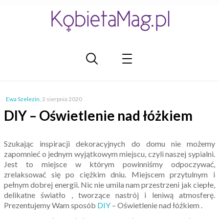
Ewa Szelezin
,
2 sierpnia 2020
DIY – Oświetlenie nad łóżkiem
Szukając inspiracji dekoracyjnych do domu nie możemy
zapomnieć o jednym wyjątkowym miejscu, czyli naszej sypialni.
Jest to miejsce w którym powinniśmy odpoczywać,
zrelaksować się po ciężkim dniu. Miejscem przytulnym i
pełnym dobrej energii. Nic nie umila nam przestrzeni jak ciepłe,
delikatne światło , tworzące nastrój i leniwą atmosferę.
Prezentujemy Wam sposób
DIY
– Oświetlenie nad łóźkiem .