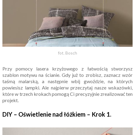
fot. Bosch
Przy pomocy lasera krzyżowego z łatwością stworzysz
szablon motywu na ścianie. Gdy już to zrobisz, zaznacz wzór
taśmą malarską, a następnie wbij gwoździe, na których
powiesisz lampki. Ale najpierw przeczytaj nasze wskazówki,
które w trzech krokach pomogą Ci precyzyjnie zrealizować ten
projekt.
DIY – Oświetlenie nad łóżkiem – Krok 1.