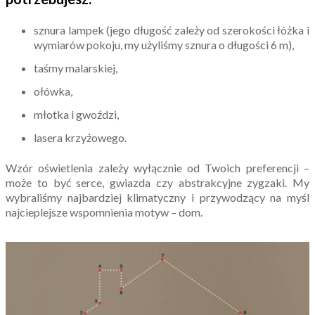
sznura lampek (jego długość zależy od szerokości łóżka i
wymiarów pokoju, my użyliśmy sznura o długości 6 m),
taśmy malarskiej,
ołówka,
młotka i gwoździ,
lasera krzyżowego.
Wzór oświetlenia zależy wyłącznie od Twoich preferencji –
może to być serce, gwiazda czy abstrakcyjne zygzaki. My
wybraliśmy najbardziej klimatyczny i przywodzący na myśl
najcieplejsze wspomnienia motyw – dom.