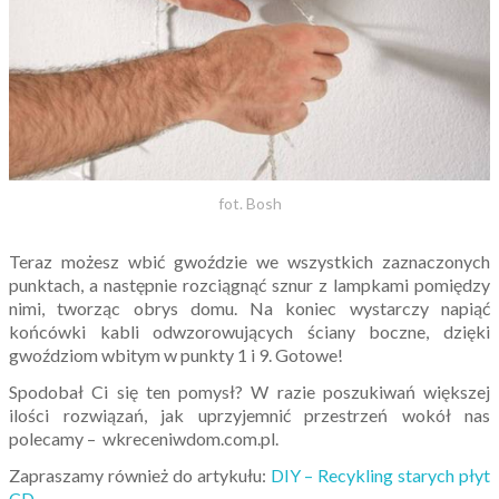
fot. Bosh
Teraz możesz wbić gwoździe we wszystkich zaznaczonych
punktach, a następnie rozciągnąć sznur z lampkami pomiędzy
nimi, tworząc obrys domu. Na koniec wystarczy napiąć
końcówki kabli odwzorowujących ściany boczne, dzięki
gwoździom wbitym w punkty 1 i 9. Gotowe!
Spodobał Ci się ten pomysł? W razie poszukiwań większej
ilości rozwiązań, jak uprzyjemnić przestrzeń wokół nas
polecamy – wkreceniwdom.com.pl.
Zapraszamy również do artykułu:
DIY – Recykling starych płyt
CD