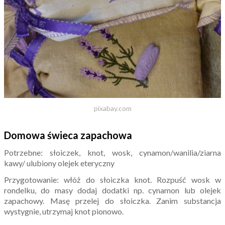
pixabay.com
Domowa świeca zapachowa
Potrzebne: słoiczek, knot, wosk, cynamon/wanilia/ziarna
kawy/ ulubiony olejek eteryczny
Przygotowanie: włóż do słoiczka knot. Rozpuść wosk w
rondelku, do masy dodaj dodatki np. cynamon lub olejek
zapachowy. Masę przelej do słoiczka. Zanim substancja
wystygnie, utrzymaj knot pionowo.