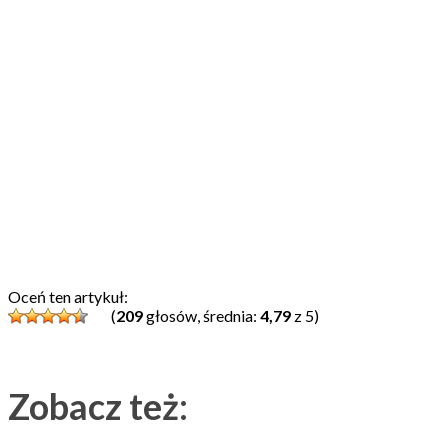
Oceń ten artykuł:
(
209
głosów, średnia:
4,79
z 5)
Zobacz też: