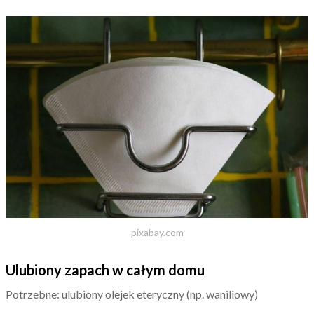
pixabay.com
Ulubiony zapach w całym domu
Potrzebne: ulubiony olejek eteryczny (np. waniliowy)