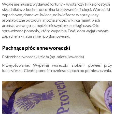
Wcale nie musisz wydawać fortuny – wystarczy kilka prostych
składników z kuchni, odrobina kreatywności i chęci. Woreczki
zapachowe, domowe świece, odświeżacze w sprayu czy
aromatyczne potpourri można zrobić w kilka minut, a ich
aromat we wnętrzu będzie cieszyć przez długi czas. Oto
sprawdzone pomysły, które wypełnią Twój dom wyjątkowym
zapachem – naturalnie i po domowemu.
Pachnące płócienne woreczki
Potrzebne: woreczki, zioła (np. mięta, lawenda)
Przygotowanie: Wypełnij woreczki ziołami, powieś przy
kaloryferze. Ciepło pomoże roznieść zapach po pomieszczeniu.