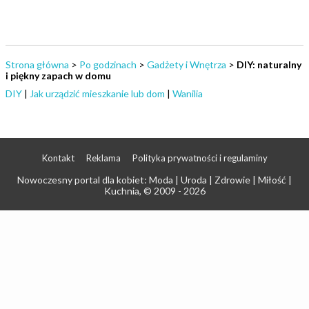
Strona główna
>
Po godzinach
>
Gadżety i Wnętrza
>
DIY: naturalny
i piękny zapach w domu
DIY
|
Jak urządzić mieszkanie lub dom
|
Wanilia
Kontakt
Reklama
Polityka prywatności i regulaminy
Nowoczesny portal dla kobiet: Moda | Uroda | Zdrowie | Miłość |
Kuchnia
, © 2009 - 2026