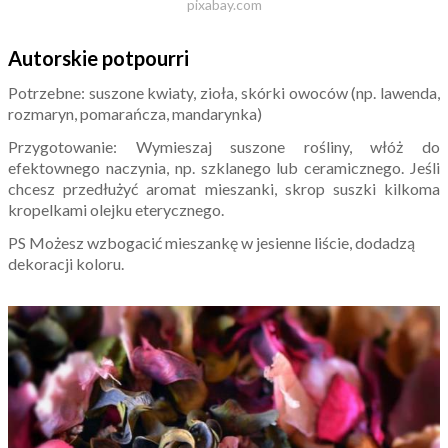
pixabay.com
Autorskie potpourri
Potrzebne: suszone kwiaty, zioła, skórki owoców (np. lawenda,
rozmaryn, pomarańcza, mandarynka)
Przygotowanie: Wymieszaj suszone rośliny, włóż do
efektownego naczynia, np. szklanego lub ceramicznego. Jeśli
chcesz przedłużyć aromat mieszanki, skrop suszki kilkoma
kropelkami olejku eterycznego.
PS Możesz wzbogacić mieszankę w jesienne liście, dodadzą
dekoracji koloru.