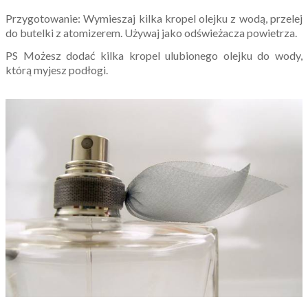
Przygotowanie: Wymieszaj kilka kropel olejku z wodą, przelej
do butelki z atomizerem. Używaj jako odświeżacza powietrza.
PS Możesz dodać kilka kropel ulubionego olejku do wody,
którą myjesz podłogi.