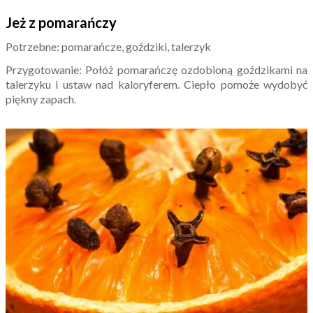
Jeż z pomarańczy
Potrzebne: pomarańcze, goździki, talerzyk
Przygotowanie: Połóż pomarańczę ozdobioną goździkami na
talerzyku i ustaw nad kaloryferem. Ciepło pomoże wydobyć
piękny zapach.