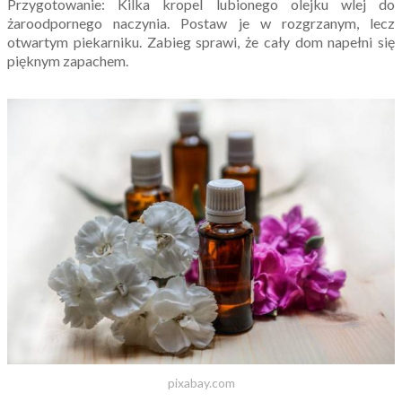
Przygotowanie: Kilka kropel lubionego olejku wlej do
żaroodpornego naczynia. Postaw je w rozgrzanym, lecz
otwartym piekarniku. Zabieg sprawi, że cały dom napełni się
pięknym zapachem.
pixabay.com