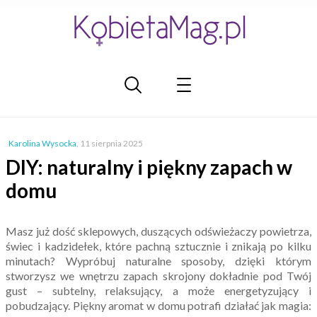
Karolina Wysocka
,
11 sierpnia 2025
DIY: naturalny i piękny zapach w
domu
Masz już dość sklepowych, duszących odświeżaczy powietrza,
świec i kadzidełek, które pachną sztucznie i znikają po kilku
minutach? Wypróbuj naturalne sposoby, dzięki którym
stworzysz we wnętrzu zapach skrojony dokładnie pod Twój
gust – subtelny, relaksujący, a może energetyzujący i
pobudzający. Piękny aromat w domu potrafi działać jak magia: