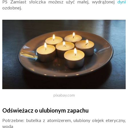
PS Zamiast słoiczka możesz użyć małej, wydrążonej
dyni
ozdobnej.
pixabay.com
Odświeżacz o ulubionym zapachu
Potrzebne: butelka z atomizerem, ulubiony olejek eteryczny,
woda