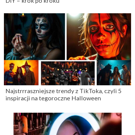
DIY – krok po kroku
Najstrrraszniejsze trendy z TikToka, czyli 5
inspiracji na tegoroczne Halloween