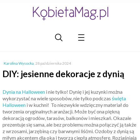
Karolina Wysocka
,
28 października 2024
DIY: jesienne dekoracje z dynią
Dynia na Halloween
i nie tylko! Dynię i jej kuzynki można
wykorzystać na wiele sposobów, nie tylko podczas
święta
Halloween
i w kuchni! To niezwykle wdzięczny materiał do
tworzenia oryginalnych aranżacji. Może być ona piękną
dekoracją ogrodów, tarasów, balkonów i mieszkań. Okazale
prezentuje się sama, ale bez problemu można połączyć ją także
z wrzosami, jarzębiną czy barwnymi liśćmi. Ozdoby z dynią są
miłym akcentem dla oka i tworzą ciepłą atmosferę. Rozjaśniają