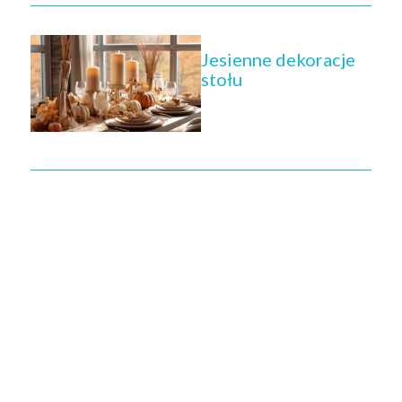
Jesienne dekoracje
stołu