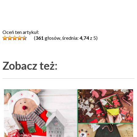
Oceń ten artykuł:
(
361
głosów, średnia:
4,74
z 5)
Zobacz też: