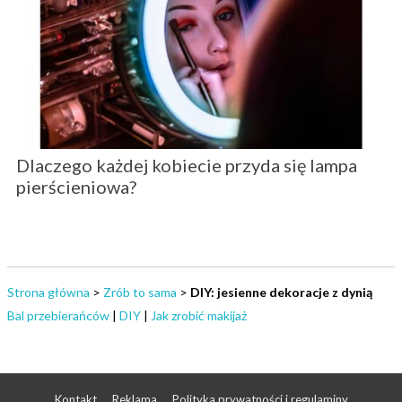
Dlaczego każdej kobiecie przyda się lampa
pierścieniowa?
Strona główna
>
Zrób to sama
>
DIY: jesienne dekoracje z dynią
Bal przebierańców
|
DIY
|
Jak zrobić makijaż
Kontakt
Reklama
Polityka prywatności i regulaminy