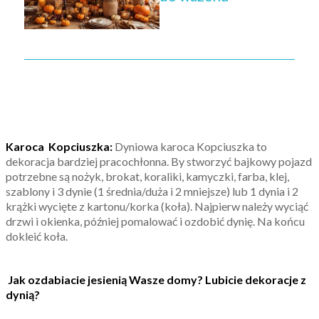
Karoca Kopciuszka:
Dyniowa karoca Kopciuszka to
dekoracja bardziej pracochłonna. By stworzyć bajkowy pojazd
potrzebne są nożyk, brokat, koraliki, kamyczki, farba, klej,
szablony i 3 dynie (1 średnia/duża i 2 mniejsze) lub 1 dynia i 2
krążki wycięte z kartonu/korka (koła). Najpierw należy wyciąć
drzwi i okienka, później pomalować i ozdobić dynię. Na końcu
dokleić koła.
Jak ozdabiacie jesienią Wasze domy? Lubicie dekoracje z
dynią?