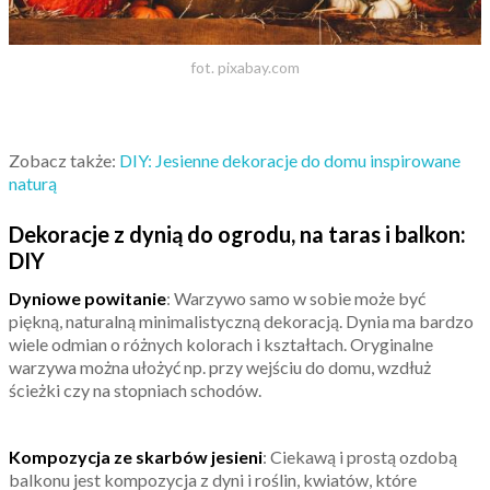
fot. pixabay.com
Zobacz także:
DIY: Jesienne dekoracje do domu inspirowane
naturą
Dekoracje z dynią do ogrodu, na taras i balkon:
DIY
Dyniowe powitanie
: Warzywo samo w sobie może być
piękną, naturalną minimalistyczną dekoracją. Dynia ma bardzo
wiele odmian o różnych kolorach i kształtach. Oryginalne
warzywa można ułożyć np. przy wejściu do domu, wzdłuż
ścieżki czy na stopniach schodów.
Kompozycja ze skarbów jesieni
: Ciekawą i prostą ozdobą
balkonu jest kompozycja z dyni i roślin, kwiatów, które