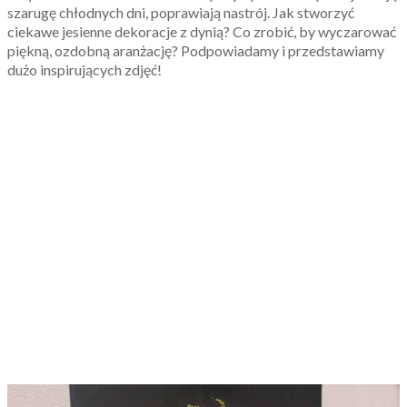
szarugę chłodnych dni, poprawiają nastrój. Jak stworzyć
ciekawe jesienne dekoracje z dynią? Co zrobić, by wyczarować
piękną, ozdobną aranżację? Podpowiadamy i przedstawiamy
dużo inspirujących zdjęć!