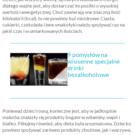
dlatego ważne jest, aby dostarczać im posiłki o wysokiej
wartości energetycznej. Choć zawierają one znaczną ilość
kilokalorii (kcal), to nie powinny być niezdrowe. Ciasta,
cukierki, czekolada i inne smakołyki należy spożywać raz na
jakiś czas i w umiarkowanych ilościach.
9 pomysłów na
wiosenne specjalne
drinki
bezalkoholowe
Ponieważ dzieci rosną, konieczne jest, aby w jadłospisie
malucha znalazły się produkty bogate w witaminy, wapń i
białko. Pilnujmy również, aby dieta była urozmaicona. Dziecko
powinno spożywać zarówno produkty zbożowe, jak i warzywa,