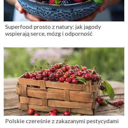
Superfood prosto z natury: jak jagody
wspierają serce, mózg i odporność
Polskie czereśnie z zakazanymi pestycydami