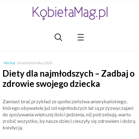
Michał
,
20 października 2020
Diety dla najmłodszych – Zadbaj o
zdrowie swojego dziecka
Zamiast brać przykład ze społeczeństwa amerykańskiego,
którego obywatele już od najmłodszych lat są przyzwyczajani
do spożywania większej ilości jedzenia, niż potrzebują, warto
zrobić wszystko, by nasze dzieci cieszyły się zdrowiem i dobrą
kondycją.