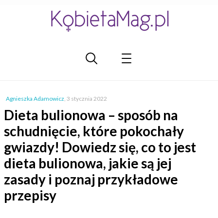
Agnieszka Adamowicz
,
3 stycznia 2022
Dieta bulionowa – sposób na
schudnięcie, które pokochały
gwiazdy! Dowiedz się, co to jest
dieta bulionowa, jakie są jej
zasady i poznaj przykładowe
przepisy