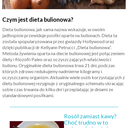
Czym jest dieta bulionowa?
Dieta bulionowa, jak sama nazwa wskazuje, w swoim
jadłospisie przewiduje posiłki oparte na bulionach. Dieta ta
została spopularyzowana przez gwiazdy Hollywood oraz
dzięki publikacji dr Kellyann Petrucci „Dieta bulionowa”.
Metoda żywienia oparta na diecie bulionowej jest połączeniem
diety i filozofii Paleo oraz oczyszczających właściwości
bulionu. Oryginalnie dieta bulionowa trwa 21 dni, podczas
których zdrowo redukujemy nadmierne kilogramy i
oczyszczamy organizm. Aktualnie wiele osób korzystających z
diety bulionowej rezygnuje z oryginalnego schematu skracając
sobie czas trwania do kilku dni i przeplatając je dniami ze
standardowymi posiłkami.
Rosół zamiast kawy?
Choć trudno w to