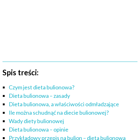
Spis treści:
Czym jest dieta bulionowa?
Dieta bulionowa – zasady
Dieta bulionowa, a właściwości odmładzające
Ile można schudnąć na diecie bulionowej?
Wady diety bulionowej
Dieta bulionowa – opinie
Przykładowy przepis na bulion – dieta bulionowa