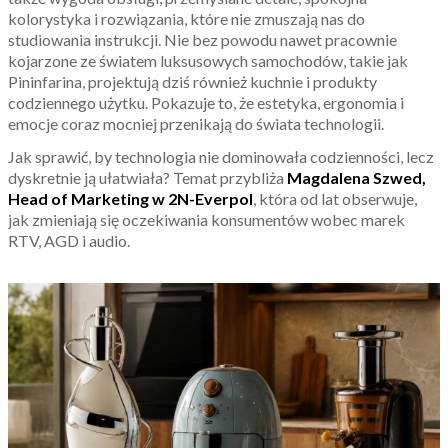
kolorystyka i rozwiązania, które nie zmuszają nas do
studiowania instrukcji. Nie bez powodu nawet pracownie
kojarzone ze światem luksusowych samochodów, takie jak
Pininfarina, projektują dziś również kuchnie i produkty
codziennego użytku. Pokazuje to, że estetyka, ergonomia i
emocje coraz mocniej przenikają do świata technologii.
Jak sprawić, by technologia nie dominowała codzienności, lecz
dyskretnie ją ułatwiała? Temat przybliża
Magdalena Szwed,
Head of Marketing w 2N-Everpol
, która od lat obserwuje,
jak zmieniają się oczekiwania konsumentów wobec marek
RTV, AGD i audio.