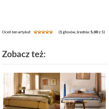
Oceń ten artykuł:
(
1
głosów, średnia:
5,00
z 5)
Zobacz też: