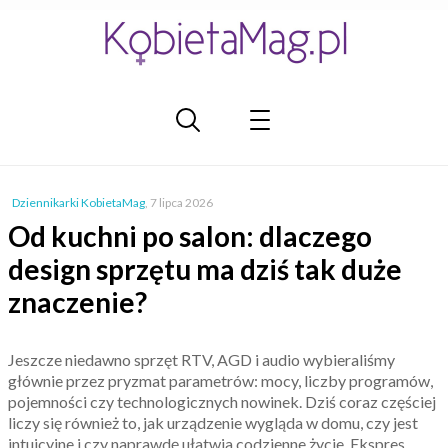
Dziennikarki KobietaMag
,
7 lipca 2026
Od kuchni po salon: dlaczego
design sprzętu ma dziś tak duże
znaczenie?
Jeszcze niedawno sprzęt RTV, AGD i audio wybieraliśmy
głównie przez pryzmat parametrów: mocy, liczby programów,
pojemności czy technologicznych nowinek. Dziś coraz częściej
liczy się również to, jak urządzenie wygląda w domu, czy jest
intuicyjne i czy naprawdę ułatwia codzienne życie. Ekspres