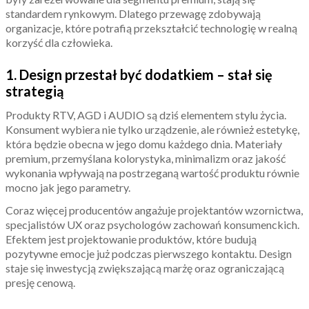
standardem rynkowym. Dlatego przewagę zdobywają
organizacje, które potrafią przekształcić technologię w realną
korzyść dla człowieka.
1. Design przestał być dodatkiem – stał się
strategią
Produkty RTV, AGD i AUDIO są dziś elementem stylu życia.
Konsument wybiera nie tylko urządzenie, ale również estetykę,
która będzie obecna w jego domu każdego dnia. Materiały
premium, przemyślana kolorystyka, minimalizm oraz jakość
wykonania wpływają na postrzeganą wartość produktu równie
mocno jak jego parametry.
Coraz więcej producentów angażuje projektantów wzornictwa,
specjalistów UX oraz psychologów zachowań konsumenckich.
Efektem jest projektowanie produktów, które budują
pozytywne emocje już podczas pierwszego kontaktu. Design
staje się inwestycją zwiększającą marżę oraz ograniczającą
presję cenową.