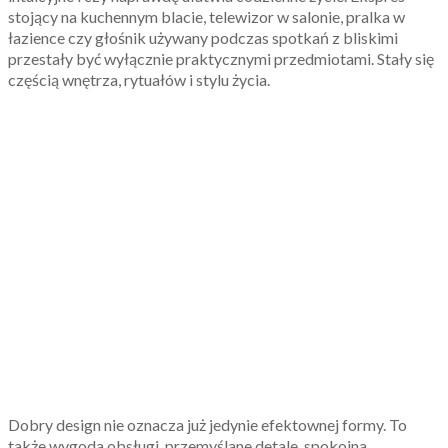
stojący na kuchennym blacie, telewizor w salonie, pralka w
łazience czy głośnik używany podczas spotkań z bliskimi
przestały być wyłącznie praktycznymi przedmiotami. Stały się
częścią wnętrza, rytuałów i stylu życia.
Dobry design nie oznacza już jedynie efektownej formy. To
także wygoda obsługi, przemyślane detale, spokojna