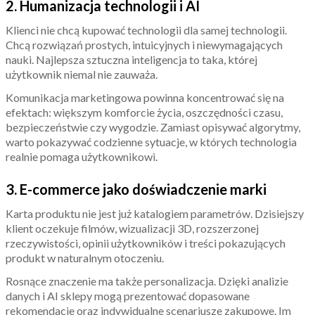
2. Humanizacja technologii i AI
Klienci nie chcą kupować technologii dla samej technologii.
Chcą rozwiązań prostych, intuicyjnych i niewymagających
nauki. Najlepsza sztuczna inteligencja to taka, której
użytkownik niemal nie zauważa.
Komunikacja marketingowa powinna koncentrować się na
efektach: większym komforcie życia, oszczędności czasu,
bezpieczeństwie czy wygodzie. Zamiast opisywać algorytmy,
warto pokazywać codzienne sytuacje, w których technologia
realnie pomaga użytkownikowi.
3. E-commerce jako doświadczenie marki
Karta produktu nie jest już katalogiem parametrów. Dzisiejszy
klient oczekuje filmów, wizualizacji 3D, rozszerzonej
rzeczywistości, opinii użytkowników i treści pokazujących
produkt w naturalnym otoczeniu.
Rosnące znaczenie ma także personalizacja. Dzięki analizie
danych i AI sklepy mogą prezentować dopasowane
rekomendacje oraz indywidualne scenariusze zakupowe. Im