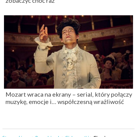
zobaczyć choć raz
Mozart wraca na ekrany – serial, który połączy
muzykę, emocje i… współczesną wrażliwość