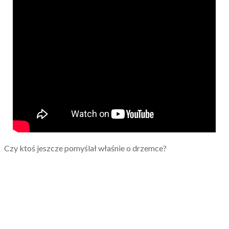
Czy ktoś jeszcze pomyślał właśnie o drzemce?