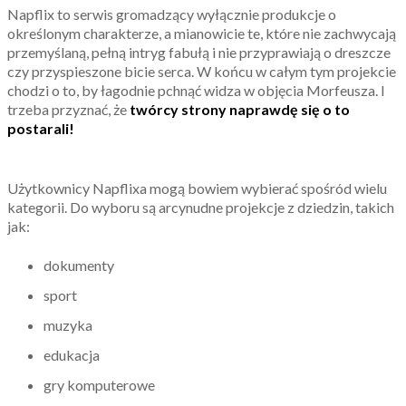
Napflix to serwis gromadzący wyłącznie produkcje o
określonym charakterze, a mianowicie te, które nie zachwycają
przemyślaną, pełną intryg fabułą i nie przyprawiają o dreszcze
czy przyspieszone bicie serca. W końcu w całym tym projekcie
chodzi o to, by łagodnie pchnąć widza w objęcia Morfeusza. I
trzeba przyznać, że
twórcy strony naprawdę się o to
postarali!
Użytkownicy Napflixa mogą bowiem wybierać spośród wielu
kategorii. Do wyboru są arcynudne projekcje z dziedzin, takich
jak:
dokumenty
sport
muzyka
edukacja
gry komputerowe