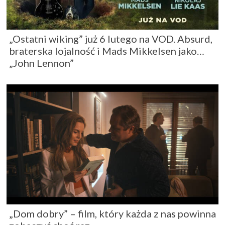
„Ostatni wiking” już 6 lutego na VOD. Absurd,
braterska lojalność i Mads Mikkelsen jako…
„John Lennon”
„Dom dobry” – film, który każda z nas powinna