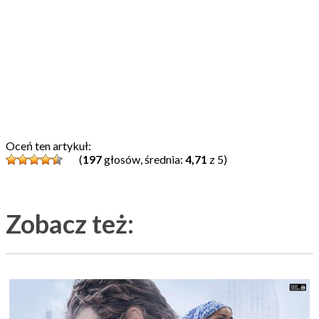
Oceń ten artykuł:
(
197
głosów, średnia:
4,71
z 5)
Zobacz też: