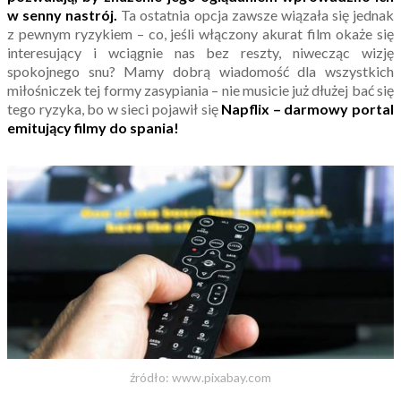
w senny nastrój.
Ta ostatnia opcja zawsze wiązała się jednak
z pewnym ryzykiem – co, jeśli włączony akurat film okaże się
interesujący i wciągnie nas bez reszty, niwecząc wizję
spokojnego snu? Mamy dobrą wiadomość dla wszystkich
miłośniczek tej formy zasypiania – nie musicie już dłużej bać się
tego ryzyka, bo w sieci pojawił się
Napflix – darmowy portal
emitujący filmy do spania!
źródło: www.pixabay.com