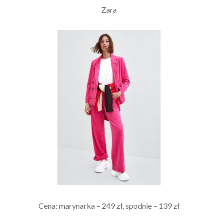
Zara
Cena: marynarka – 249 zł, spodnie – 139 zł