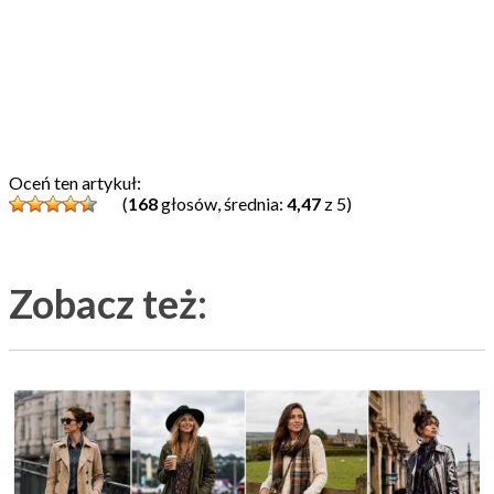
Oceń ten artykuł:
(
168
głosów, średnia:
4,47
z 5)
Zobacz też: