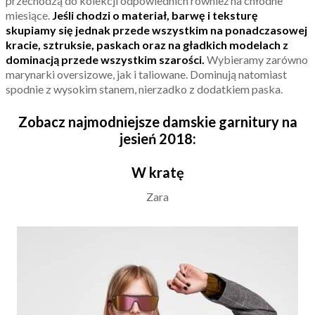
przechodzą do kolekcji odpowiednich również na chłodne
miesiące.
Jeśli chodzi o materiał, barwę i teksturę
skupiamy się jednak przede wszystkim na ponadczasowej
kracie, sztruksie, paskach oraz na gładkich modelach z
dominacją przede wszystkim szarości.
Wybieramy zarówno
marynarki oversizowe, jak i taliowane. Dominują natomiast
spodnie z wysokim stanem, nierzadko z dodatkiem paska.
Zobacz najmodniejsze damskie garnitury na
jesień 2018:
W kratę
Zara