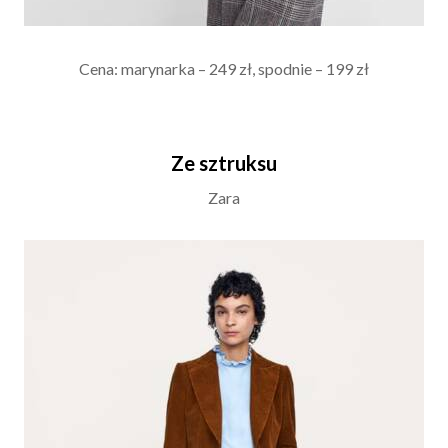
Cena: marynarka – 249 zł, spodnie – 199 zł
Ze sztruksu
Zara