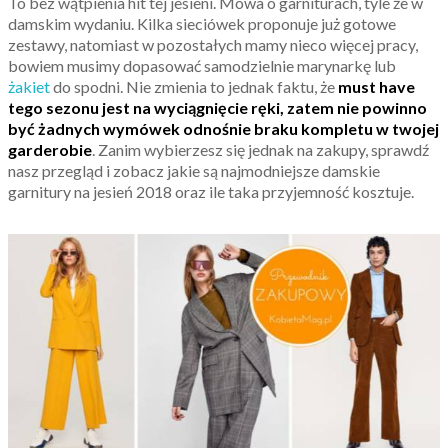
To bez wątpienia hit tej jesieni. Mowa o garniturach, tyle że w
damskim wydaniu. Kilka sieciówek proponuje już gotowe
zestawy, natomiast w pozostałych mamy nieco więcej pracy,
bowiem musimy dopasować samodzielnie marynarkę lub
żakiet
do spodni. Nie zmienia to jednak faktu, że
must have
tego sezonu jest na wyciągnięcie ręki, zatem nie powinno
być żadnych wymówek odnośnie braku kompletu w twojej
garderobie
. Zanim wybierzesz się jednak na zakupy, sprawdź
nasz przegląd i zobacz jakie są najmodniejsze damskie
garnitury na jesień 2018 oraz ile taka przyjemność kosztuje.