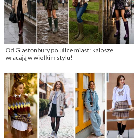
Od Glastonbury po ulice miast: kalosze
wracają w wielkim stylu!