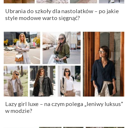
Ubrania do szkoły dla nastolatków – po jakie
style modowe warto sięgnąć?
Lazy girl luxe – na czym polega „leniwy luksus”
w modzie?