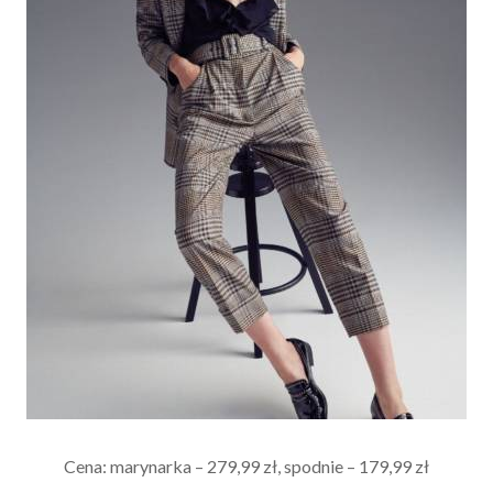
Cena: marynarka – 279,99 zł, spodnie – 179,99 zł