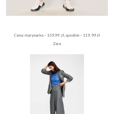
Cena: marynarka – 159,99 zł, spodnie – 119, 99 zł
Zara