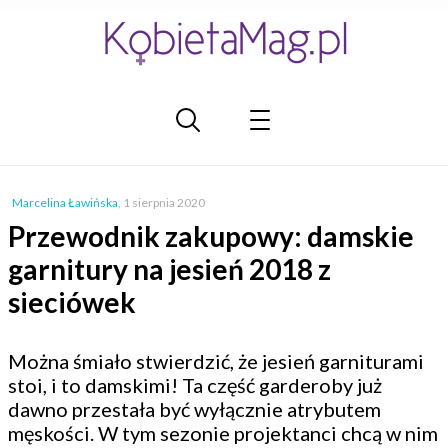
Marcelina Ławińska
,
1 sierpnia 2020
Przewodnik zakupowy: damskie
garnitury na jesień 2018 z
sieciówek
Można śmiało stwierdzić, że jesień garniturami
stoi, i to damskimi! Ta część garderoby już
dawno przestała być wyłącznie atrybutem
męskości. W tym sezonie projektanci chcą w nim