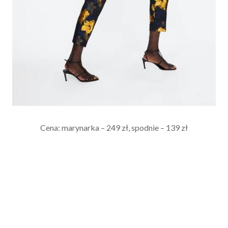
Cena: marynarka – 249 zł, spodnie – 139 zł