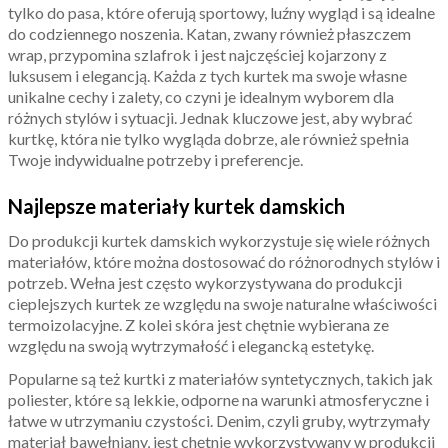
tylko do pasa, które oferują sportowy, luźny wygląd i są idealne
do codziennego noszenia. Katan, zwany również płaszczem
wrap, przypomina szlafrok i jest najczęściej kojarzony z
luksusem i elegancją. Każda z tych kurtek ma swoje własne
unikalne cechy i zalety, co czyni je idealnym wyborem dla
różnych stylów i sytuacji. Jednak kluczowe jest, aby wybrać
kurtkę, która nie tylko wygląda dobrze, ale również spełnia
Twoje indywidualne potrzeby i preferencje.
Najlepsze materiały kurtek damskich
Do produkcji kurtek damskich wykorzystuje się wiele różnych
materiałów, które można dostosować do różnorodnych stylów i
potrzeb. Wełna jest często wykorzystywana do produkcji
cieplejszych kurtek ze względu na swoje naturalne właściwości
termoizolacyjne. Z kolei skóra jest chętnie wybierana ze
względu na swoją wytrzymałość i elegancką estetykę.
Popularne są też kurtki z materiałów syntetycznych, takich jak
poliester, które są lekkie, odporne na warunki atmosferyczne i
łatwe w utrzymaniu czystości. Denim, czyli gruby, wytrzymały
materiał bawełniany, jest chętnie wykorzystywany w produkcji