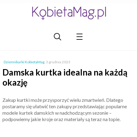
Dziennikarki KobietaMag
,
3 grudnia 2023
Damska kurtka idealna na każdą
okazję
Zakup kurtki może przysporzyć wielu zmartwień. Dlatego
postaramy się ułatwić ten zakupy przedstawiając popularne
modele kurtek damskich w nadchodzącym sezonie –
podpowiemy jakie kroje oraz materiały są teraz na topie.