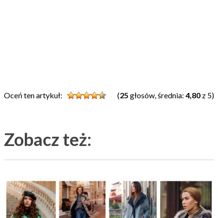
Oceń ten artykuł:
(
25
głosów, średnia:
4,80
z 5)
Zobacz też: