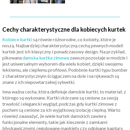
Cechy charakterystyczne dla kobiecych kurtek
Kobiece kurtki
są równie różnorodne, co kobiety, które je
noszą. Najbardziej charakterystyczną cechą pewnych modeli
kurtek jest ich klasyczny i ponadczasowy design. Na przykład,
pikowana
damska kurtka zimowa
zawsze pozostaje w modzie i
jest uniwersalnym wyborem dla wielu kobiet, dzięki swojemu
lekkiemu, ale ciepłemu profilowi. Podobnie kurtki typu bomber
z charakterystycznym ściągaczem na dole i na rękawach są
znane z ich niepowtarzalnej sylwetki.
Inna ważna cecha, która definiuje damskie kurtki, to materiał, z
którego są wykonane. Kurtki skórzane są cenione za swoją
trwałość i elegancki wygląd, podczas gdy kurtki zimowe z
puchem są cenione za ich wyjątkową izolację cieplną. Warto
również zauważyć, że wiele kurtek damskich zawiera
funkcjonalne elementy, takie jak kieszenie z zamkami
błyskawicznymi, regulowane mankiety czy odpinane kaptury,