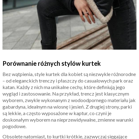
Porównanie różnych stylów kurtek
Bez wątpienia, style kurtek dla kobiet są niezwykle różnorodne
– od eleganckich trenczy i płaszczy do casualowych park oraz
katan. Każdy z nich ma unikalne cechy, które definiują jego
wygląd i zastosowanie. Na przykład, trencz jest klasycznym
wyborem, zwykle wykonanym z wodoodpornego materiału jak
gabardyna, idealnym na wiosnę i jesień. Z drugiej strony, parki
są lekkie, a często wyposażone w kaptur, co czyni je
doskonałym wyborem na nieprzewidywalne, zmienne warunki
pogodowe.
Obsolete natomiast, to kurtki krótkie, zazwyczaj sięgające