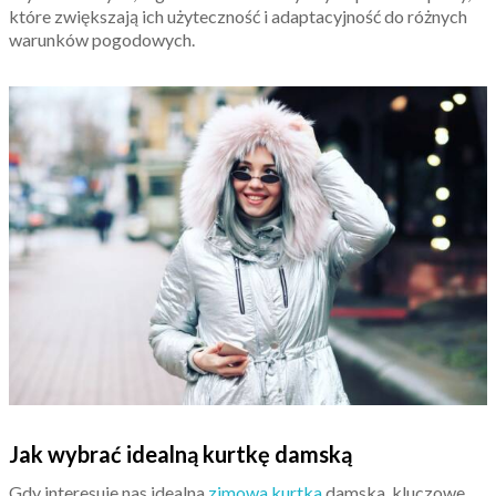
które zwiększają ich użyteczność i adaptacyjność do różnych
warunków pogodowych.
Jak wybrać idealną kurtkę damską
Gdy interesuje nas idealna
zimowa kurtka
damska, kluczowe