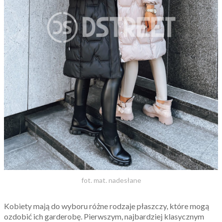
fot. mat. nadesłane
Kobiety mają do wyboru różne rodzaje płaszczy, które mogą
ozdobić ich garderobę. Pierwszym, najbardziej klasycznym