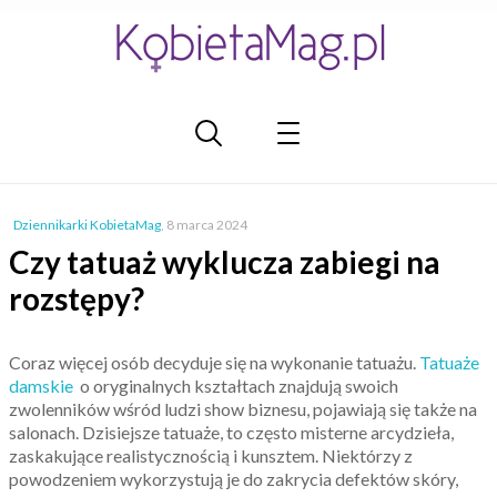
Dziennikarki KobietaMag
,
8 marca 2024
Czy tatuaż wyklucza zabiegi na
rozstępy?
Coraz więcej osób decyduje się na wykonanie tatuażu.
Tatuaże
damskie
o oryginalnych kształtach znajdują swoich
zwolenników wśród ludzi show biznesu, pojawiają się także na
salonach. Dzisiejsze tatuaże, to często misterne arcydzieła,
zaskakujące realistycznością i kunsztem. Niektórzy z
powodzeniem wykorzystują je do zakrycia defektów skóry,