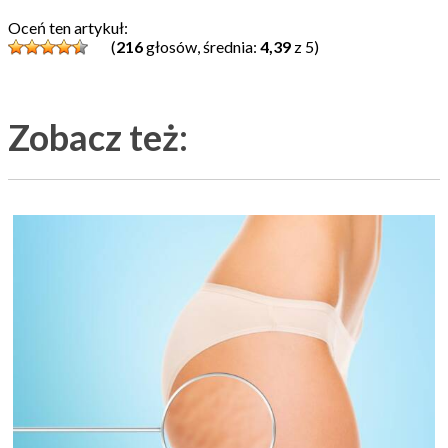
Oceń ten artykuł:
(
216
głosów, średnia:
4,39
z 5)
Zobacz też: