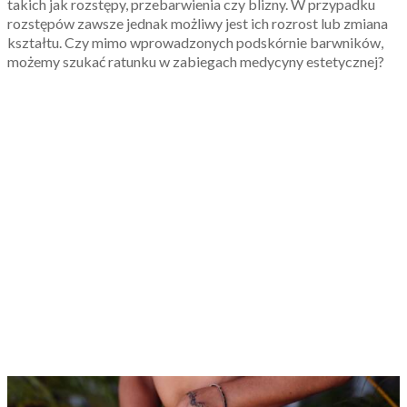
takich jak rozstępy, przebarwienia czy blizny. W przypadku
rozstępów zawsze jednak możliwy jest ich rozrost lub zmiana
kształtu. Czy mimo wprowadzonych podskórnie barwników,
możemy szukać ratunku w zabiegach medycyny estetycznej?