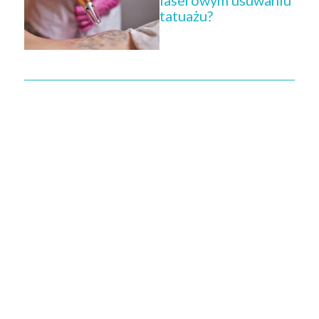
laserowym usuwaniu
tatuażu?