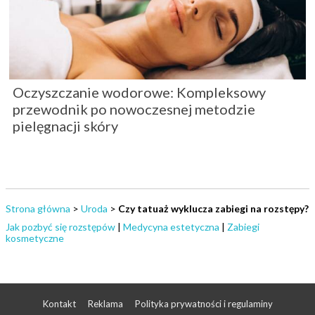
Oczyszczanie wodorowe: Kompleksowy
przewodnik po nowoczesnej metodzie
pielęgnacji skóry
Strona główna
>
Uroda
>
Czy tatuaż wyklucza zabiegi na rozstępy?
Jak pozbyć się rozstępów
|
Medycyna estetyczna
|
Zabiegi
kosmetyczne
Kontakt
Reklama
Polityka prywatności i regulaminy