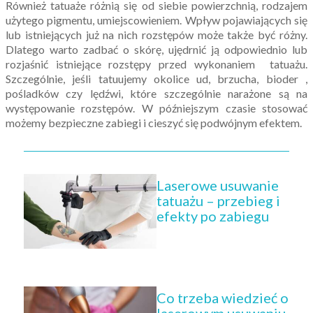
Również tatuaże różnią się od siebie powierzchnią, rodzajem
użytego pigmentu, umiejscowieniem. Wpływ pojawiających się
lub istniejących już na nich rozstępów może także być różny.
Dlatego warto zadbać o skórę, ujędrnić ją odpowiednio lub
rozjaśnić istniejące rozstępy przed wykonaniem tatuażu.
Szczególnie, jeśli tatuujemy okolice ud, brzucha, bioder ,
pośladków czy lędźwi, które szczególnie narażone są na
występowanie rozstępów. W późniejszym czasie stosować
możemy bezpieczne zabiegi i cieszyć się podwójnym efektem.
Laserowe usuwanie
tatuażu – przebieg i
efekty po zabiegu
Co trzeba wiedzieć o