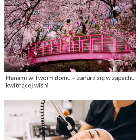
Hanami w Twoim domu – zanurz się w zapachu
kwitnącej wiśni