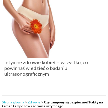
Intymne zdrowie kobiet – wszystko, co
powinnaś wiedzieć o badaniu
ultrasonograficznym
Strona główna
>
Zdrowie
>
Czy tampony są bezpieczne? Fakty na
temat tamponów i zdrowia intymnego