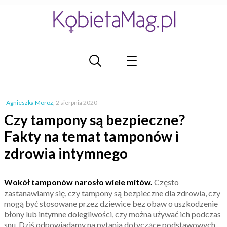
Agnieszka Moroz
,
2 sierpnia 2020
Czy tampony są bezpieczne?
Fakty na temat tamponów i
zdrowia intymnego
Wokół tamponów narosło wiele mitów.
Często
zastanawiamy się, czy tampony są bezpieczne dla zdrowia, czy
mogą być stosowane przez dziewice bez obaw o uszkodzenie
błony lub intymne dolegliwości, czy można używać ich podczas
snu. Dziś odpowiadamy na pytania dotyczące podstawowych