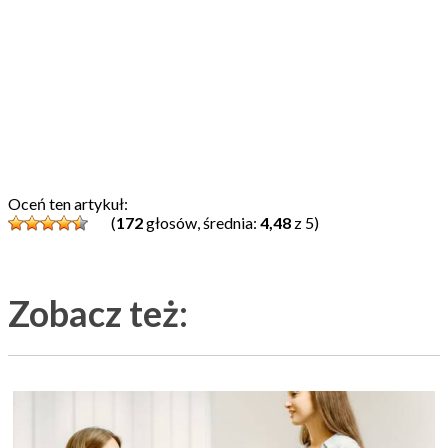
Oceń ten artykuł:
(
172
głosów, średnia:
4,48
z 5)
Zobacz też: