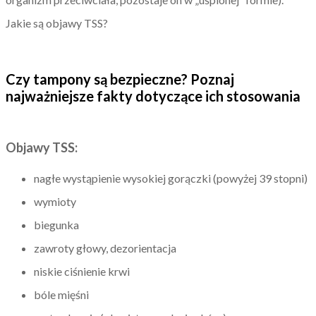
Jakie są objawy TSS?
Czy tampony są bezpieczne? Poznaj
najważniejsze fakty dotyczące ich stosowania
Objawy TSS:
nagłe wystąpienie wysokiej gorączki (powyżej 39 stopni)
wymioty
biegunka
zawroty głowy, dezorientacja
niskie ciśnienie krwi
bóle mięśni