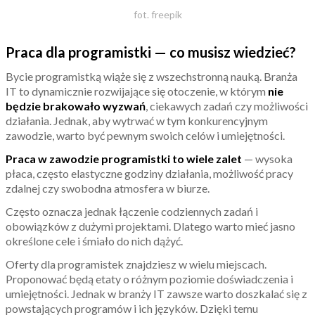
fot. freepik
Praca dla programistki — co musisz wiedzieć?
Bycie programistką wiąże się z wszechstronną nauką. Branża
IT to dynamicznie rozwijające się otoczenie, w którym
nie
będzie brakowało wyzwań
, ciekawych zadań czy możliwości
działania. Jednak, aby wytrwać w tym konkurencyjnym
zawodzie, warto być pewnym swoich celów i umiejętności.
Praca w zawodzie programistki to wiele zalet
— wysoka
płaca, często elastyczne godziny działania, możliwość pracy
zdalnej czy swobodna atmosfera w biurze.
Często oznacza jednak łączenie codziennych zadań i
obowiązków z dużymi projektami. Dlatego warto mieć jasno
określone cele i śmiało do nich dążyć.
Oferty dla programistek znajdziesz w wielu miejscach.
Proponować będą etaty o różnym poziomie doświadczenia i
umiejętności. Jednak w branży IT zawsze warto doszkalać się z
powstających programów i ich języków. Dzięki temu