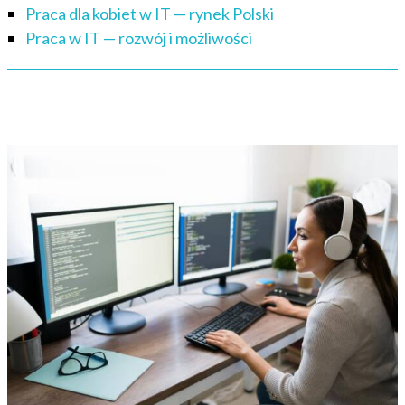
Praca dla kobiet w IT — rynek Polski
Praca w IT — rozwój i możliwości