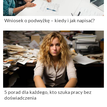
Wniosek o podwyżkę – kiedy i jak napisać?
5 porad dla każdego, kto szuka pracy bez
doświadczenia