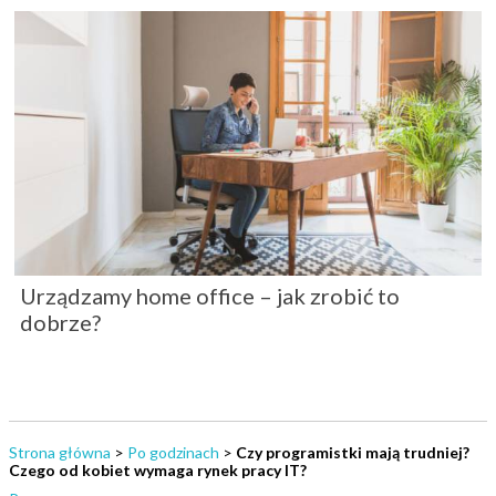
Urządzamy home office – jak zrobić to
dobrze?
Strona główna
>
Po godzinach
>
Czy programistki mają trudniej?
Czego od kobiet wymaga rynek pracy IT?