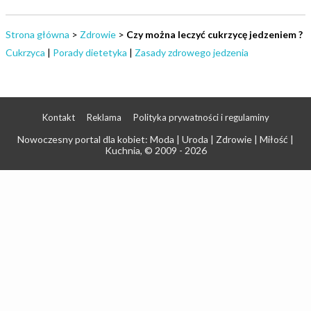
Strona główna
>
Zdrowie
>
Czy można leczyć cukrzycę jedzeniem ?
Cukrzyca
|
Porady dietetyka
|
Zasady zdrowego jedzenia
Kontakt
Reklama
Polityka prywatności i regulaminy
Nowoczesny portal dla kobiet: Moda | Uroda | Zdrowie | Miłość |
Kuchnia
, © 2009 - 2026