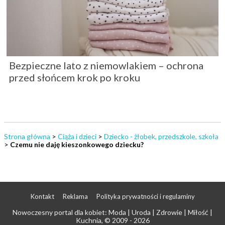
Bezpieczne lato z niemowlakiem – ochrona
przed słońcem krok po kroku
Strona główna
>
Ciąża i dzieci
>
Dziecko - żłobek, przedszkole, szkoła
>
Czemu nie daję kieszonkowego dziecku?
Kontakt
Reklama
Polityka prywatności i regulaminy
Nowoczesny portal dla kobiet: Moda | Uroda | Zdrowie | Miłość |
Kuchnia
, © 2009 - 2026