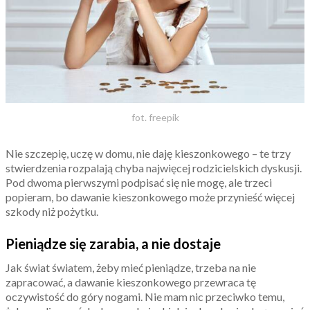
fot. freepik
Nie szczepię, uczę w domu, nie daję kieszonkowego – te trzy
stwierdzenia rozpalają chyba najwięcej rodzicielskich dyskusji.
Pod dwoma pierwszymi podpisać się nie mogę, ale trzeci
popieram, bo dawanie kieszonkowego może przynieść więcej
szkody niż pożytku.
Pieniądze się zarabia, a nie dostaje
Jak świat światem, żeby mieć pieniądze, trzeba na nie
zapracować, a dawanie kieszonkowego przewraca tę
oczywistość do góry nogami. Nie mam nic przeciwko temu,