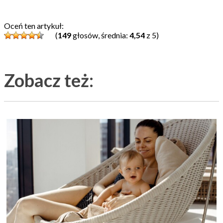
Oceń ten artykuł:
(
149
głosów, średnia:
4,54
z 5)
Zobacz też: