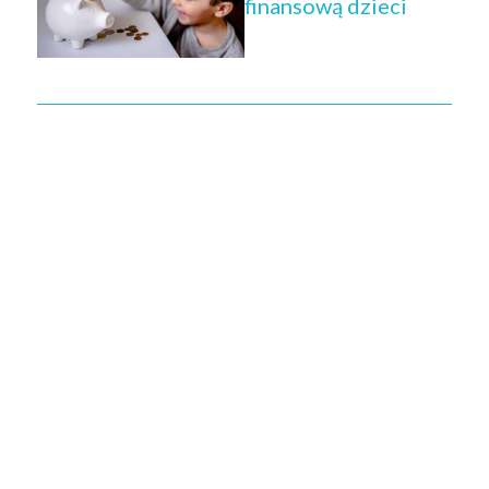
finansową dzieci