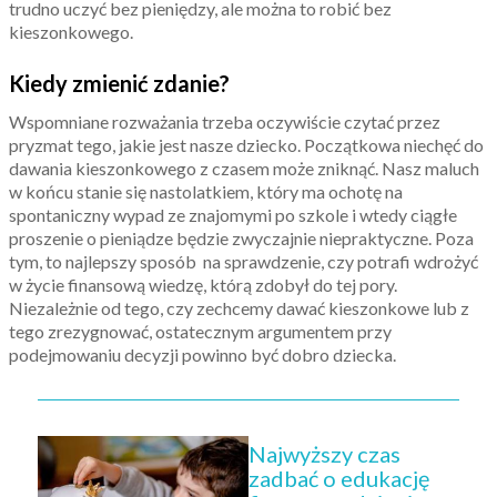
trudno uczyć bez pieniędzy, ale można to robić bez
kieszonkowego.
Kiedy zmienić zdanie?
Wspomniane rozważania trzeba oczywiście czytać przez
pryzmat tego, jakie jest nasze dziecko. Początkowa niechęć do
dawania kieszonkowego z czasem może zniknąć. Nasz maluch
w końcu stanie się nastolatkiem, który ma ochotę na
spontaniczny wypad ze znajomymi po szkole i wtedy ciągłe
proszenie o pieniądze będzie zwyczajnie niepraktyczne. Poza
tym, to najlepszy sposób na sprawdzenie, czy potrafi wdrożyć
w życie finansową wiedzę, którą zdobył do tej pory.
Niezależnie od tego, czy zechcemy dawać kieszonkowe lub z
tego zrezygnować, ostatecznym argumentem przy
podejmowaniu decyzji powinno być dobro dziecka.
Najwyższy czas
zadbać o edukację