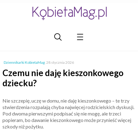
Dziennikarki KobietaMag
,
28 stycznia 2026
Czemu nie daję kieszonkowego
dziecku?
Nie szczepię, uczę w domu, nie daję kieszonkowego – te trzy
stwierdzenia rozpalają chyba najwięcej rodzicielskich dyskusji.
Pod dwoma pierwszymi podpisać się nie mogę, ale trzeci
popieram, bo dawanie kieszonkowego może przynieść więcej
szkody niż pożytku.