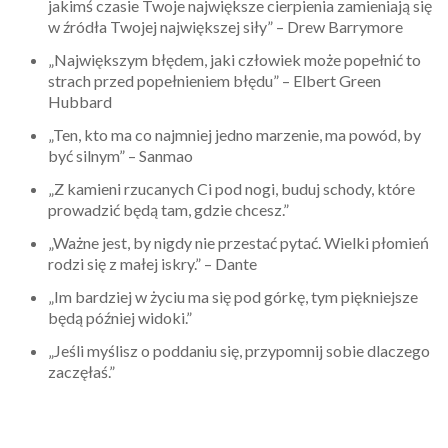
jakimś czasie Twoje największe cierpienia zamieniają się
w źródła Twojej największej siły” – Drew Barrymore
„Największym błędem, jaki człowiek może popełnić to
strach przed popełnieniem błędu” – Elbert Green
Hubbard
„Ten, kto ma co najmniej jedno marzenie, ma powód, by
być silnym” – Sanmao
„Z kamieni rzucanych Ci pod nogi, buduj schody, które
prowadzić będą tam, gdzie chcesz.”
„Ważne jest, by nigdy nie przestać pytać. Wielki płomień
rodzi się z małej iskry.” – Dante
„Im bardziej w życiu ma się pod górkę, tym piękniejsze
będą później widoki.”
„Jeśli myślisz o poddaniu się, przypomnij sobie dlaczego
zaczęłaś.”