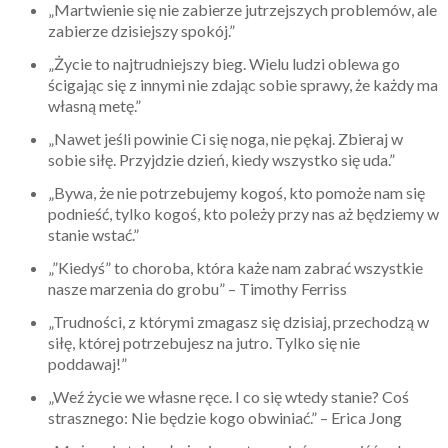
„Martwienie się nie zabierze jutrzejszych problemów, ale
zabierze dzisiejszy spokój.”
„Życie to najtrudniejszy bieg. Wielu ludzi oblewa go
ścigając się z innymi nie zdając sobie sprawy, że każdy ma
własną metę.”
„Nawet jeśli powinie Ci się noga, nie pękaj. Zbieraj w
sobie siłę. Przyjdzie dzień, kiedy wszystko się uda.”
„Bywa, że nie potrzebujemy kogoś, kto pomoże nam się
podnieść, tylko kogoś, kto poleży przy nas aż będziemy w
stanie wstać.”
„”Kiedyś” to choroba, która każe nam zabrać wszystkie
nasze marzenia do grobu” – Timothy Ferriss
„Trudności, z którymi zmagasz się dzisiaj, przechodzą w
siłę, której potrzebujesz na jutro. Tylko się nie
poddawaj!”
„Weź życie we własne ręce. I co się wtedy stanie? Coś
strasznego: Nie będzie kogo obwiniać.” – Erica Jong