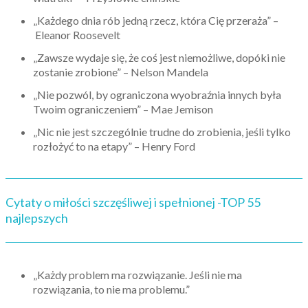
„Każdego dnia rób jedną rzecz, która Cię przeraża” –
Eleanor Roosevelt
„Zawsze wydaje się, że coś jest niemożliwe, dopóki nie
zostanie zrobione” – Nelson Mandela
„Nie pozwól, by ograniczona wyobraźnia innych była
Twoim ograniczeniem” – Mae Jemison
„Nic nie jest szczególnie trudne do zrobienia, jeśli tylko
rozłożyć to na etapy” – Henry Ford
Cytaty o miłości szczęśliwej i spełnionej -TOP 55
najlepszych
„Każdy problem ma rozwiązanie. Jeśli nie ma
rozwiązania, to nie ma problemu.”