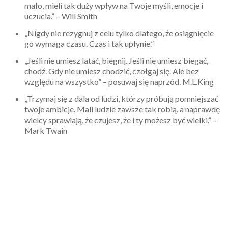
mało, mieli tak duży wpływ na Twoje myśli, emocje i
uczucia.” – Will Smith
„Nigdy nie rezygnuj z celu tylko dlatego, że osiągnięcie
go wymaga czasu. Czas i tak upłynie.”
„Jeśli nie umiesz latać, biegnij. Jeśli nie umiesz biegać,
chodź. Gdy nie umiesz chodzić, czołgaj się. Ale bez
względu na wszystko” – posuwaj się naprzód. M.L.King
„Trzymaj się z dala od ludzi, którzy próbują pomniejszać
twoje ambicje. Mali ludzie zawsze tak robią, a naprawdę
wielcy sprawiają, że czujesz, że i ty możesz być wielki.” –
Mark Twain