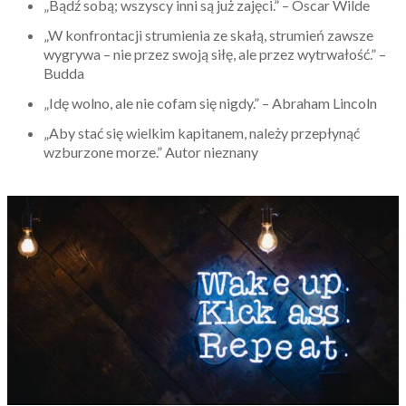
„Bądź sobą; wszyscy inni są już zajęci.” – Oscar Wilde
„W konfrontacji strumienia ze skałą, strumień zawsze
wygrywa – nie przez swoją siłę, ale przez wytrwałość.” –
Budda
„Idę wolno, ale nie cofam się nigdy.” – Abraham Lincoln
„Aby stać się wielkim kapitanem, należy przepłynąć
wzburzone morze.” Autor nieznany