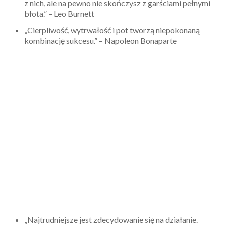
z nich, ale na pewno nie skończysz z garściami pełnymi
błota.” – Leo Burnett
„Cierpliwość, wytrwałość i pot tworzą niepokonaną
kombinację sukcesu.” – Napoleon Bonaparte
„Najtrudniejsze jest zdecydowanie się na działanie.