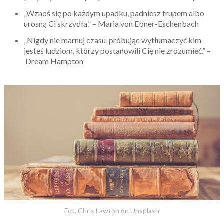
„Wznoś się po każdym upadku, padniesz trupem albo
urosną Ci skrzydła.” – Maria von Ebner-Eschenbach
„Nigdy nie marnuj czasu, próbując wytłumaczyć kim
jesteś ludziom, którzy postanowili Cię nie zrozumieć.” –
Dream Hampton
Fot. Chris Lawton on Unsplash