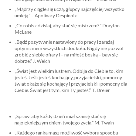
„Mądrzy ciągle się uczą, głupcy najczęściej wszystko
umieją.” – Apolinary Despinoix
„Co robisz dzisiaj, aby stać się mistrzem?” Drayton
McLane
„Bądź pozytywnie nastawiony do pracy i zarażaj
optymizmem wszystkich dookoła. Nigdy nie pozwól
zrobić z siebie ofiary i – na miłość boską – baw się
dobrze.” J. Welch
„Świat jest wielkim lustrem. Odbija do Ciebie to, kim
jesteś. Jeśli jesteś kochający, przyjacielski, pomocny –
świat okaże się kochający i przyjacielski i pomocny dla
Ciebie. Świat jest tym, kim Ty jesteś.” T. Dreier
„Spraw, aby każdy dzień miał szansę stać się
najpiękniejszym dniem twojego życia.” M. Twain
„Każdego ranka masz możliwość wyboru sposobu