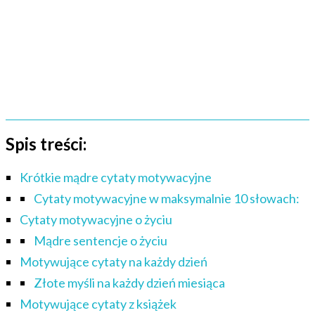
Spis treści:
Krótkie mądre cytaty motywacyjne
Cytaty motywacyjne w maksymalnie 10 słowach:
Cytaty motywacyjne o życiu
Mądre sentencje o życiu
Motywujące cytaty na każdy dzień
Złote myśli na każdy dzień miesiąca
Motywujące cytaty z książek