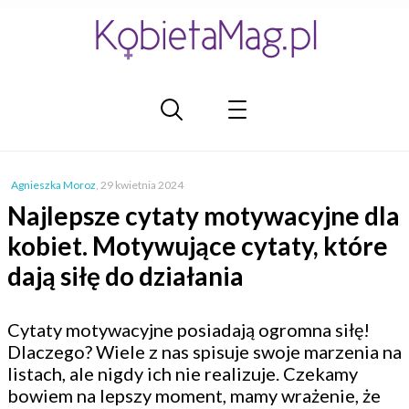
Agnieszka Moroz
,
29 kwietnia 2024
Najlepsze cytaty motywacyjne dla
kobiet. Motywujące cytaty, które
dają siłę do działania
Cytaty motywacyjne posiadają ogromna siłę!
Dlaczego? Wiele z nas spisuje swoje marzenia na
listach, ale nigdy ich nie realizuje. Czekamy
bowiem na lepszy moment, mamy wrażenie, że