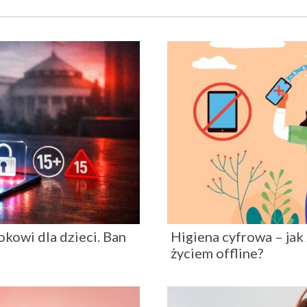
okowi dla dzieci. Ban
Higiena cyfrowa – jak
życiem offline?