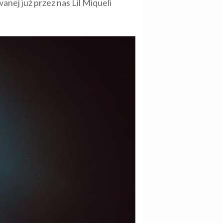
ej już przez nas Lil Miqueli