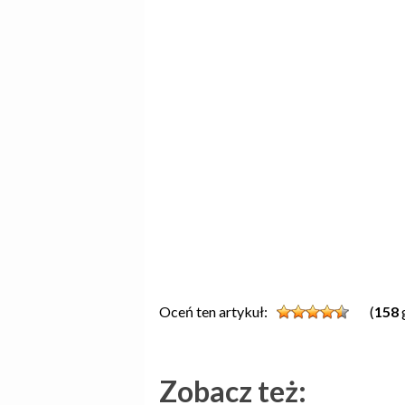
Oceń ten artykuł:
(
158
Zobacz też: