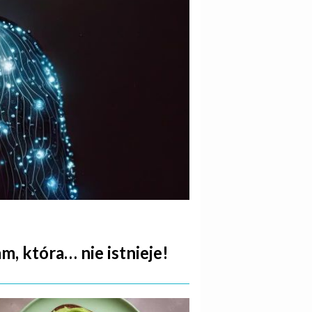
, która… nie istnieje!