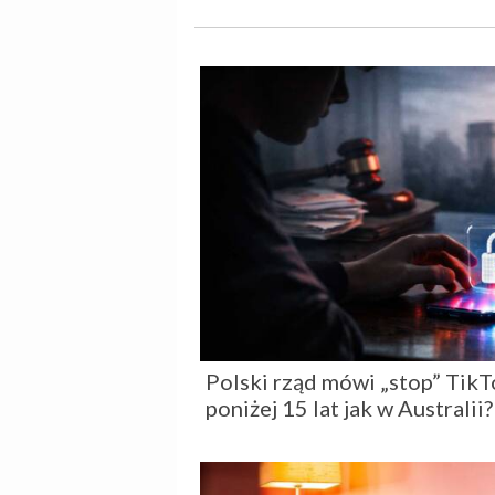
Polski rząd mówi „stop” TikT
poniżej 15 lat jak w Australii?