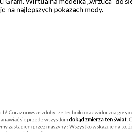
 Gram. Wirtualna modelka „wrzuca” do siec
 je na najlepszych pokazach mody.
ich! Coraz nowsze zdobycze techniki oraz widoczna gołym 
tanawiać się przede wszystkim
dokąd zmierza ten świat
. 
emy zastąpieni przez maszyny? Wszystko wskazuje na to, ż