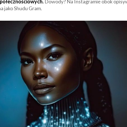
społecznościowych.
Dowody? Na Instagramie obok opisywan
na jako Shudu Gram.