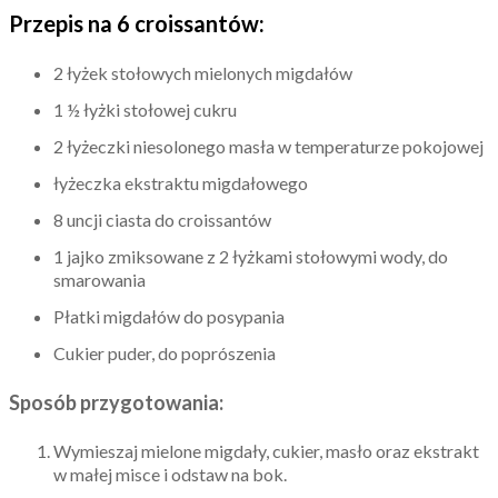
Przepis na 6 croissantów:
2 łyżek stołowych mielonych migdałów
1 ½ łyżki stołowej cukru
2 łyżeczki niesolonego masła w temperaturze pokojowej
łyżeczka ekstraktu migdałowego
8 uncji ciasta do croissantów
1 jajko zmiksowane z 2 łyżkami stołowymi wody, do
smarowania
Płatki migdałów do posypania
Cukier puder, do poprószenia
Sposób przygotowania:
Wymieszaj mielone migdały, cukier, masło oraz ekstrakt
w małej misce i odstaw na bok.