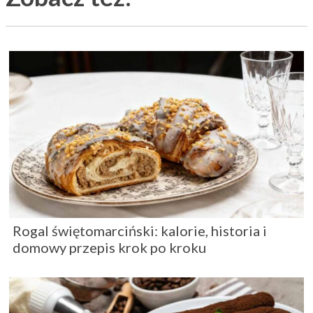
Rogal świętomarciński: kalorie, historia i
domowy przepis krok po kroku