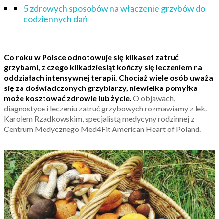
5 zdrowych sposobów na włączenie grzybów do
codziennych dań
Co roku w Polsce odnotowuje się kilkaset zatruć
grzybami, z czego kilkadziesiąt kończy się leczeniem na
oddziałach intensywnej terapii. Chociaż wiele osób uważa
się za doświadczonych grzybiarzy, niewielka pomyłka
może kosztować zdrowie lub życie.
O objawach,
diagnostyce i leczeniu zatruć grzybowych rozmawiamy z lek.
Karolem Rzadkowskim, specjalistą medycyny rodzinnej z
Centrum Medycznego Med4Fit American Heart of Poland.