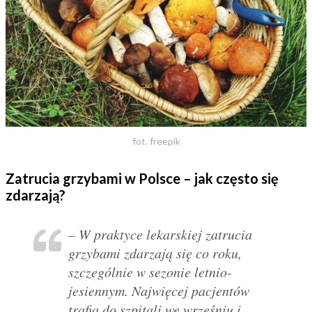
fot. freepik
Zatrucia grzybami w Polsce – jak często się
zdarzają?
– W praktyce lekarskiej zatrucia
grzybami zdarzają się co roku,
szczególnie w sezonie letnio-
jesiennym. Najwięcej pacjentów
trafia do szpitali we wrześniu i