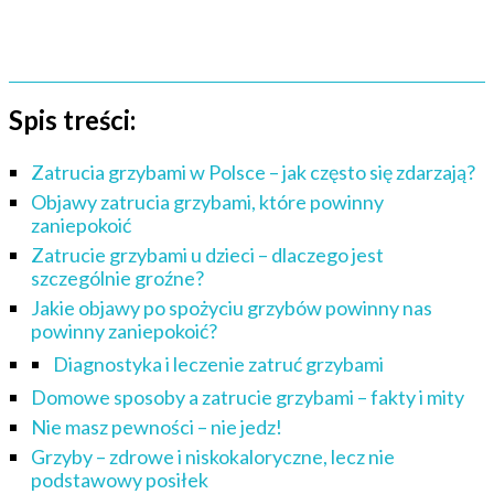
Spis treści:
Zatrucia grzybami w Polsce – jak często się zdarzają?
Objawy zatrucia grzybami, które powinny
zaniepokoić
Zatrucie grzybami u dzieci – dlaczego jest
szczególnie groźne?
Jakie objawy po spożyciu grzybów powinny nas
powinny zaniepokoić?
Diagnostyka i leczenie zatruć grzybami
Domowe sposoby a zatrucie grzybami – fakty i mity
Nie masz pewności – nie jedz!
Grzyby – zdrowe i niskokaloryczne, lecz nie
podstawowy posiłek