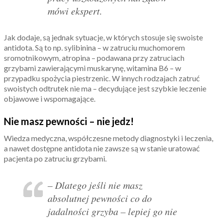
mówi ekspert.
Jak dodaje, są jednak sytuacje, w których stosuje się swoiste
antidota. Są to np. sylibinina – w zatruciu muchomorem
sromotnikowym, atropina – podawana przy zatruciach
grzybami zawierającymi muskarynę, witamina B6 – w
przypadku spożycia piestrzenic. W innych rodzajach zatruć
swoistych odtrutek nie ma – decydujące jest szybkie leczenie
objawowe i wspomagające.
Nie masz pewności – nie jedz!
Wiedza medyczna, współczesne metody diagnostyki i leczenia,
a nawet dostępne antidota nie zawsze są w stanie uratować
pacjenta po zatruciu grzybami.
– Dlatego jeśli nie masz
absolutnej pewności co do
jadalności grzyba – lepiej go nie