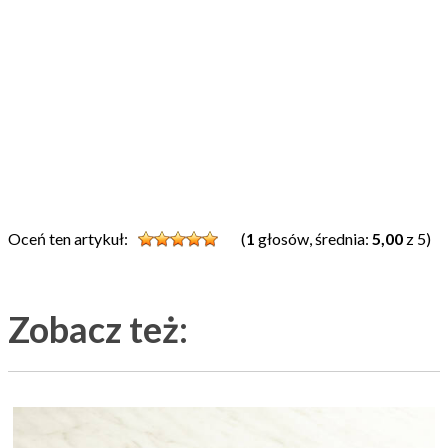
Oceń ten artykuł:
(
1
głosów, średnia:
5,00
z 5)
Zobacz też: