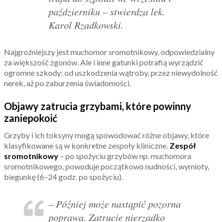
październiku – stwierdza lek.
Karol Rzadkowski.
Najgroźniejszy jest muchomor sromotnikowy, odpowiedzialny
za większość zgonów. Ale i inne gatunki potrafią wyrządzić
ogromne szkody: od uszkodzenia wątroby, przez niewydolność
nerek, aż po zaburzenia świadomości.
Objawy zatrucia grzybami, które powinny
zaniepokoić
Grzyby i ich toksyny mogą spowodować różne objawy, które
klasyfikowane są w konkretne zespoły kliniczne.
Zespół
sromotnikowy
– po spożyciu grzybów np. muchomora
sromotnikowego, powoduje początkowo nudności, wymioty,
biegunkę (6–24 godz. po spożyciu).
– Później może nastąpić pozorna
poprawa. Zatrucie nierzadko