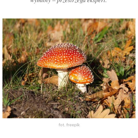
fot. freepik