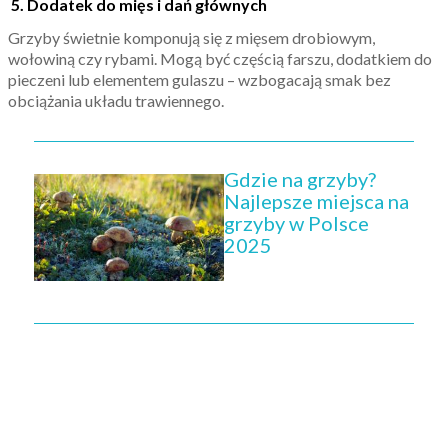
5. Dodatek do mięs i dań głównych
Grzyby świetnie komponują się z mięsem drobiowym,
wołowiną czy rybami. Mogą być częścią farszu, dodatkiem do
pieczeni lub elementem gulaszu – wzbogacają smak bez
obciążania układu trawiennego.
Gdzie na grzyby?
Najlepsze miejsca na
grzyby w Polsce
2025