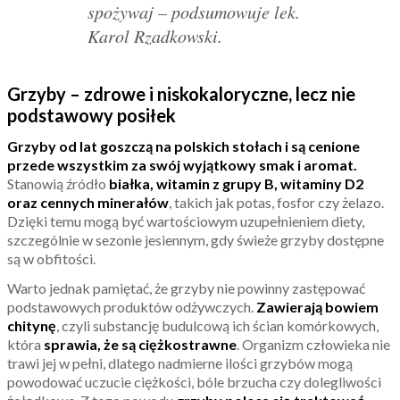
spożywaj – podsumowuje lek.
Karol Rzadkowski.
Grzyby – zdrowe i niskokaloryczne, lecz nie
podstawowy posiłek
Grzyby od lat goszczą na polskich stołach i są cenione
przede wszystkim za swój wyjątkowy smak i aromat.
Stanowią źródło
białka, witamin z grupy B, witaminy D2
oraz cennych minerałów
, takich jak potas, fosfor czy żelazo.
Dzięki temu mogą być wartościowym uzupełnieniem diety,
szczególnie w sezonie jesiennym, gdy świeże grzyby dostępne
są w obfitości.
Warto jednak pamiętać, że grzyby nie powinny zastępować
podstawowych produktów odżywczych.
Zawierają bowiem
chitynę
, czyli substancję budulcową ich ścian komórkowych,
która
sprawia, że są ciężkostrawne
. Organizm człowieka nie
trawi jej w pełni, dlatego nadmierne ilości grzybów mogą
powodować uczucie ciężkości, bóle brzucha czy dolegliwości