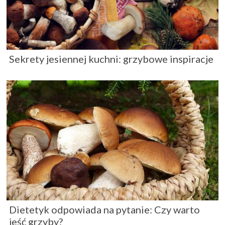
Sekrety jesiennej kuchni: grzybowe inspiracje
Dietetyk odpowiada na pytanie: Czy warto
jeść grzyby?