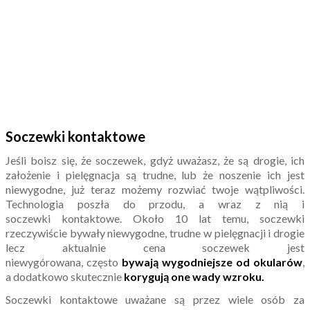
Soczewki kontaktowe
Jeśli boisz się, że soczewek, gdyż uważasz, że są drogie, ich
założenie i pielęgnacja są trudne, lub że noszenie ich jest
niewygodne, już teraz możemy rozwiać twoje wątpliwości.
Technologia poszła do przodu, a wraz z nią i
soczewki kontaktowe. Około 10 lat temu, soczewki
rzeczywiście bywały niewygodne, trudne w pielęgnacji i drogie
lecz aktualnie cena soczewek jest
niewygórowana, często
bywają wygodniejsze od okularów
,
a dodatkowo skutecznie
korygują one wady wzroku.
Soczewki kontaktowe uważane są przez wiele osób za