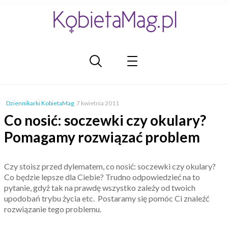
Dziennikarki KobietaMag
,
7 kwietnia 2011
Co nosić: soczewki czy okulary?
Pomagamy rozwiązać problem
Czy stoisz przed dylematem, co nosić: soczewki czy okulary?
Co będzie lepsze dla Ciebie? Trudno odpowiedzieć na to
pytanie, gdyż tak na prawdę wszystko zależy od twoich
upodobań trybu życia etc. Postaramy się pomóc Ci znaleźć
rozwiązanie tego problemu.