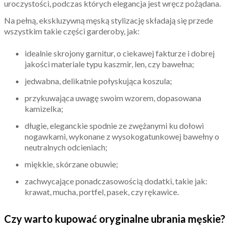
uroczystości, podczas których elegancja jest wręcz pożądana.
Na pełną, ekskluzywną męską stylizację składają się przede
wszystkim takie części garderoby, jak:
idealnie skrojony garnitur, o ciekawej fakturze i dobrej
jakości materiale typu kaszmir, len, czy bawełna;
jedwabna, delikatnie połyskująca koszula;
przykuwająca uwagę swoim wzorem, dopasowana
kamizelka;
długie, eleganckie spodnie ze zwężanymi ku dołowi
nogawkami, wykonane z wysokogatunkowej bawełny o
neutralnych odcieniach;
miękkie, skórzane obuwie;
zachwycające ponadczasowością dodatki, takie jak:
krawat, mucha, portfel, pasek, czy rękawice.
Czy warto kupować oryginalne ubrania męskie?