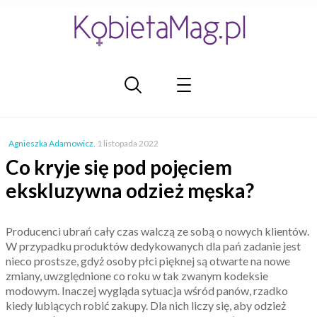
Agnieszka Adamowicz
,
1 listopada 2022
Co kryje się pod pojęciem
ekskluzywna odzież męska?
Producenci ubrań cały czas walczą ze sobą o nowych klientów.
W przypadku produktów dedykowanych dla pań zadanie jest
nieco prostsze, gdyż osoby płci pięknej są otwarte na nowe
zmiany, uwzględnione co roku w tak zwanym kodeksie
modowym. Inaczej wygląda sytuacja wśród panów, rzadko
kiedy lubiących robić zakupy. Dla nich liczy się, aby odzież