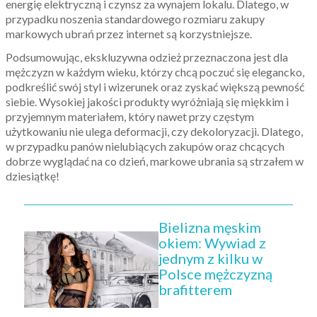
energię elektryczną i czynsz za wynajem lokalu. Dlatego, w
przypadku noszenia standardowego rozmiaru zakupy
markowych ubrań przez internet są korzystniejsze.
Podsumowując, ekskluzywna odzież przeznaczona jest dla
mężczyzn w każdym wieku, którzy chcą poczuć się elegancko,
podkreślić swój styl i wizerunek oraz zyskać większą pewność
siebie. Wysokiej jakości produkty wyróżniają się miękkim i
przyjemnym materiałem, który nawet przy częstym
użytkowaniu nie ulega deformacji, czy dekoloryzacji. Dlatego,
w przypadku panów nielubiących zakupów oraz chcących
dobrze wyglądać na co dzień, markowe ubrania są strzałem w
dziesiątkę!
Bielizna męskim
okiem: Wywiad z
jednym z kilku w
Polsce mężczyzną
brafitterem