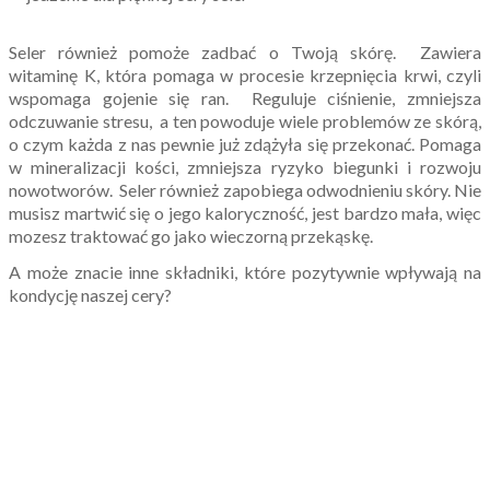
Seler również pomoże zadbać o Twoją skórę. Zawiera
witaminę K, która pomaga w procesie krzepnięcia krwi, czyli
wspomaga gojenie się ran. Reguluje ciśnienie, zmniejsza
odczuwanie stresu, a ten powoduje wiele problemów ze skórą,
o czym każda z nas pewnie już zdążyła się przekonać. Pomaga
w mineralizacji kości, zmniejsza ryzyko biegunki i rozwoju
nowotworów. Seler również zapobiega odwodnieniu skóry. Nie
musisz martwić się o jego kaloryczność, jest bardzo mała, więc
mozesz traktować go jako wieczorną przekąskę.
A może znacie inne składniki, które pozytywnie wpływają na
kondycję naszej cery?