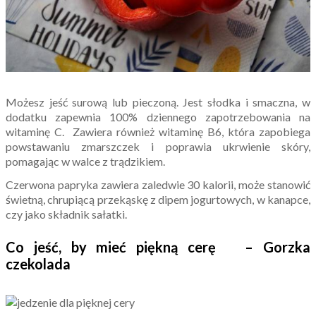
Możesz jeść surową lub pieczoną. Jest słodka i smaczna, w
dodatku zapewnia 100% dziennego zapotrzebowania na
witaminę C. Zawiera również witaminę B6, która zapobiega
powstawaniu zmarszczek i poprawia ukrwienie skóry,
pomagając w walce z trądzikiem.
Czerwona papryka zawiera zaledwie 30 kalorii, może stanowić
świetną, chrupiącą przekąskę z dipem jogurtowych, w kanapce,
czy jako składnik sałatki.
Co jeść, by mieć piękną cerę – Gorzka
czekolada