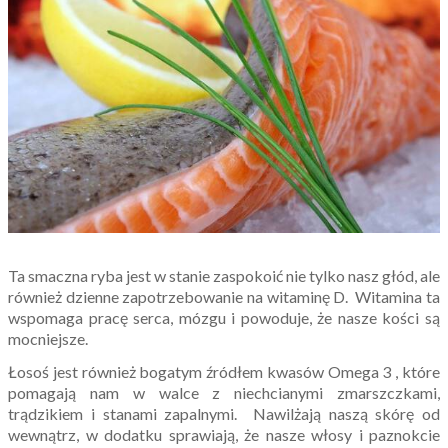
Ta smaczna ryba jest w stanie zaspokoić nie tylko nasz głód, ale
również dzienne zapotrzebowanie na witaminę D. Witamina ta
wspomaga pracę serca, mózgu i powoduje, że nasze kości są
mocniejsze.
Łosoś jest również bogatym źródłem kwasów Omega 3 , które
pomagają nam w walce z niechcianymi zmarszczkami,
trądzikiem i stanami zapalnymi. Nawilżają naszą skórę od
wewnątrz, w dodatku sprawiają, że nasze włosy i paznokcie