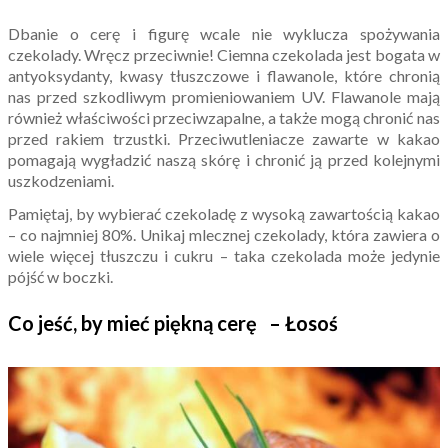
Dbanie o cerę i figurę wcale nie wyklucza spożywania
czekolady. Wręcz przeciwnie! Ciemna czekolada jest bogata w
antyoksydanty, kwasy tłuszczowe i flawanole, które chronią
nas przed szkodliwym promieniowaniem UV. Flawanole mają
również właściwości przeciwzapalne, a także mogą chronić nas
przed rakiem trzustki. Przeciwutleniacze zawarte w kakao
pomagają wygładzić naszą skórę i chronić ją przed kolejnymi
uszkodzeniami.
Pamiętaj, by wybierać czekoladę z wysoką zawartością kakao
– co najmniej 80%. Unikaj mlecznej czekolady, która zawiera o
wiele więcej tłuszczu i cukru – taka czekolada może jedynie
pójść w boczki.
Co jeść, by mieć piękną cerę – Łosoś