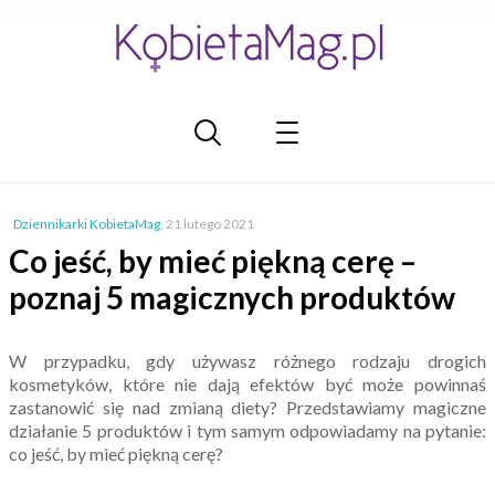
Dziennikarki KobietaMag
,
21 lutego 2021
Co jeść, by mieć piękną cerę –
poznaj 5 magicznych produktów
W przypadku, gdy używasz różnego rodzaju drogich
kosmetyków, które nie dają efektów być może powinnaś
zastanowić się nad zmianą diety? Przedstawiamy magiczne
działanie 5 produktów i tym samym odpowiadamy na pytanie:
co jeść, by mieć piękną cerę?