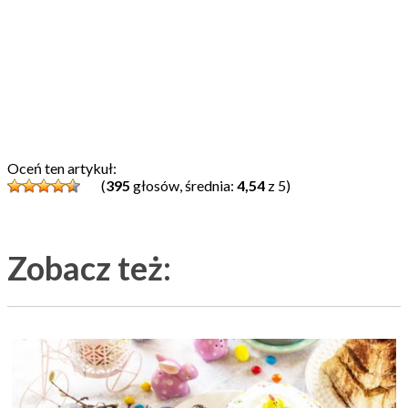
Oceń ten artykuł:
(
395
głosów, średnia:
4,54
z 5)
Zobacz też: