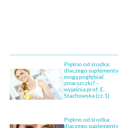
Piękno od środka:
dlaczego suplementy
mogą pogłębiać
zmarszczki? –
wyjaśnia prof. E.
Stachowska (cz.1)
Piękno od środka:
dlaczego suplementy