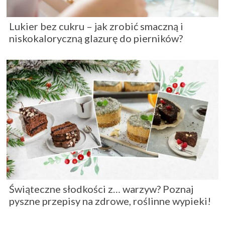
Lukier bez cukru – jak zrobić smaczną i
niskokaloryczną glazurę do pierników?
Świąteczne słodkości z… warzyw? Poznaj
pyszne przepisy na zdrowe, roślinne wypieki!