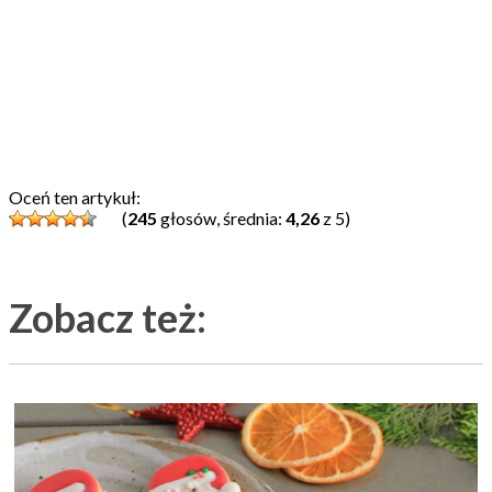
Oceń ten artykuł:
(
245
głosów, średnia:
4,26
z 5)
Zobacz też: