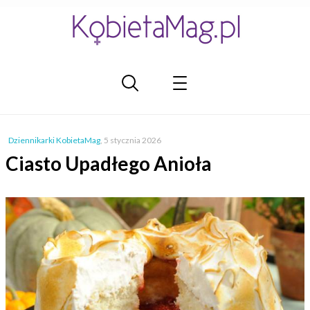
Dziennikarki KobietaMag
,
5 stycznia 2026
Ciasto Upadłego Anioła