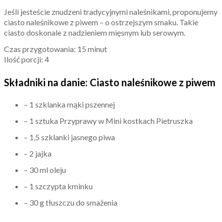
Jeśli jesteście znudzeni tradycyjnymi naleśnikami, proponujemy
ciasto naleśnikowe z piwem – o ostrzejszym smaku. Takie
ciasto doskonale z nadzieniem mięsnym lub serowym.
Czas przygotowania: 15 minut
Ilość porcji: 4
Składniki na danie: Ciasto naleśnikowe z piwem
– 1 szklanka mąki pszennej
– 1 sztuka Przyprawy w Mini kostkach Pietruszka
– 1,5 szklanki jasnego piwa
– 2 jajka
– 30 ml oleju
– 1 szczypta kminku
– 30 g tłuszczu do smażenia