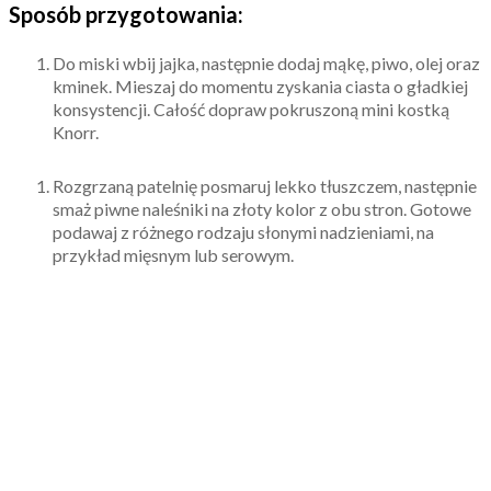
Sposób przygotowania:
Do miski wbij jajka, następnie dodaj mąkę, piwo, olej oraz
kminek. Mieszaj do momentu zyskania ciasta o gładkiej
konsystencji. Całość dopraw pokruszoną mini kostką
Knorr.
Rozgrzaną patelnię posmaruj lekko tłuszczem, następnie
smaż piwne naleśniki na złoty kolor z obu stron. Gotowe
podawaj z różnego rodzaju słonymi nadzieniami, na
przykład mięsnym lub serowym.