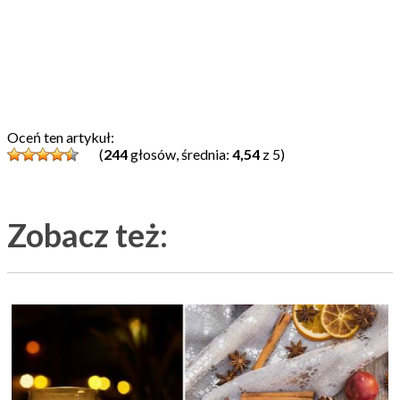
Oceń ten artykuł:
(
244
głosów, średnia:
4,54
z 5)
Zobacz też: