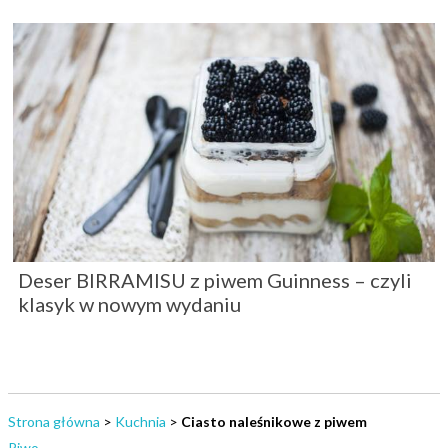
Deser BIRRAMISU z piwem Guinness – czyli
klasyk w nowym wydaniu
Strona główna
>
Kuchnia
>
Ciasto naleśnikowe z piwem
Piwo