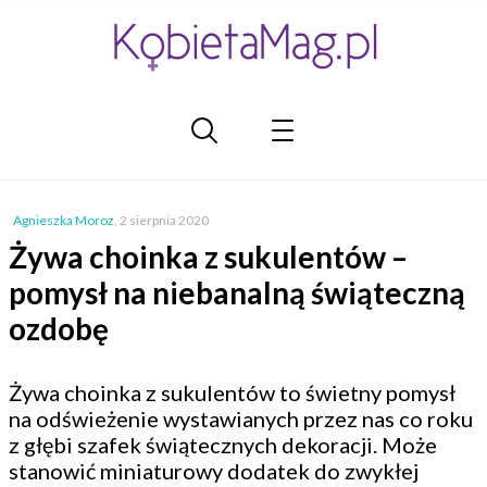
Agnieszka Moroz
,
2 sierpnia 2020
Żywa choinka z sukulentów –
pomysł na niebanalną świąteczną
ozdobę
Żywa choinka z sukulentów to świetny pomysł
na odświeżenie wystawianych przez nas co roku
z głębi szafek świątecznych dekoracji. Może
stanowić miniaturowy dodatek do zwykłej