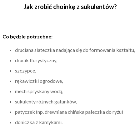
Jak zrobić choinkę z sukulentów?
Co będzie potrzebne:
druciana siateczka nadająca się do formowania kształtu,
drucik florystyczny,
szczypce,
rękawiczki ogrodowe,
mech spryskany wodą,
sukulenty różnych gatunków,
patyczek (np. drewniana chińska pałeczka do ryżu)
doniczka z kamykami.