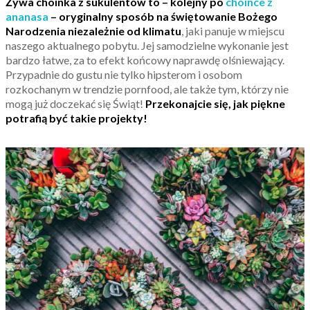
Żywa choinka z sukulentów to – kolejny po
choince z
ananasa
– oryginalny sposób na świętowanie Bożego
Narodzenia niezależnie od klimatu
, jaki panuje w miejscu
naszego aktualnego pobytu. Jej samodzielne wykonanie jest
bardzo łatwe, za to efekt końcowy naprawdę olśniewający.
Przypadnie do gustu nie tylko hipsterom i osobom
rozkochanym w trendzie pornfood, ale także tym, którzy nie
mogą już doczekać się Świąt!
Przekonajcie się, jak piękne
potrafią być takie projekty!