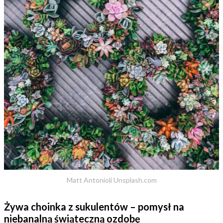
Matt Antonioli Unsplash.com
Żywa choinka z sukulentów – pomysł na
niebanalną świąteczną ozdobę