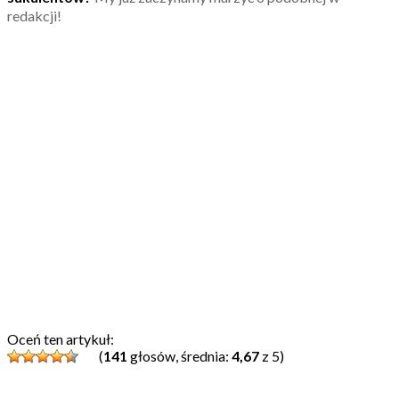
redakcji!
Oceń ten artykuł:
(
141
głosów, średnia:
4,67
z 5)