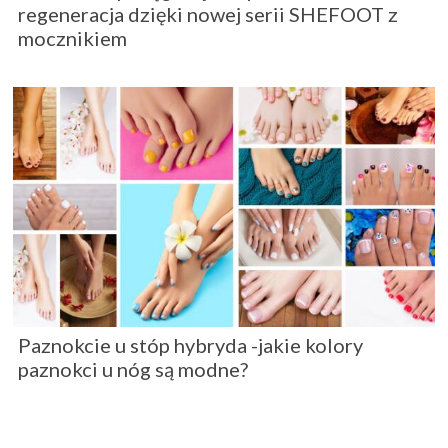
regeneracja dzięki nowej serii SHEFOOT z
mocznikiem
Paznokcie u stóp hybryda -jakie kolory
paznokci u nóg są modne?