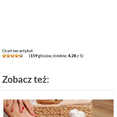
Oceń ten artykuł:
(
159
głosów, średnia:
4,28
z 5)
Zobacz też: