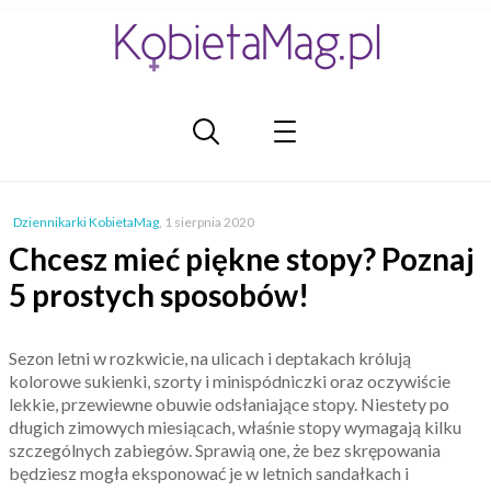
Dziennikarki KobietaMag
,
1 sierpnia 2020
Chcesz mieć piękne stopy? Poznaj
5 prostych sposobów!
Sezon letni w rozkwicie, na ulicach i deptakach królują
kolorowe sukienki, szorty i minispódniczki oraz oczywiście
lekkie, przewiewne obuwie odsłaniające stopy. Niestety po
długich zimowych miesiącach, właśnie stopy wymagają kilku
szczególnych zabiegów. Sprawią one, że bez skrępowania
będziesz mogła eksponować je w letnich sandałkach i