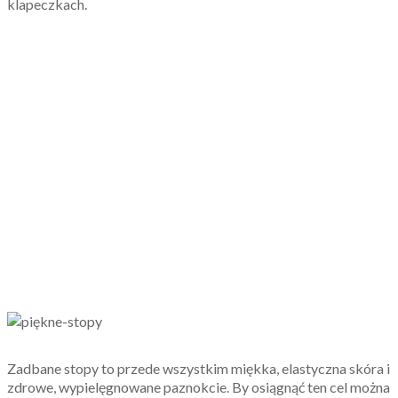
klapeczkach.
Zadbane stopy to przede wszystkim miękka, elastyczna skóra i
zdrowe, wypielęgnowane paznokcie. By osiągnąć ten cel można