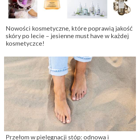
Nowości kosmetyczne, które poprawią jakość
skóry po lecie – jesienne must have w każdej
kosmetyczce!
Przełom w pielęgnacji stóp: odnowa i