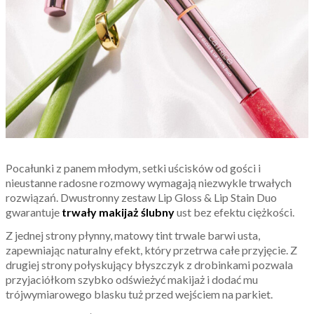
Pocałunki z panem młodym, setki uścisków od gości i
nieustanne radosne rozmowy wymagają niezwykle trwałych
rozwiązań. Dwustronny zestaw Lip Gloss & Lip Stain Duo
gwarantuje
trwały makijaż ślubny
ust bez efektu ciężkości.
Z jednej strony płynny, matowy tint trwale barwi usta,
zapewniając naturalny efekt, który przetrwa całe przyjęcie. Z
drugiej strony połyskujący błyszczyk z drobinkami pozwala
przyjaciółkom szybko odświeżyć makijaż i dodać mu
trójwymiarowego blasku tuż przed wejściem na parkiet.