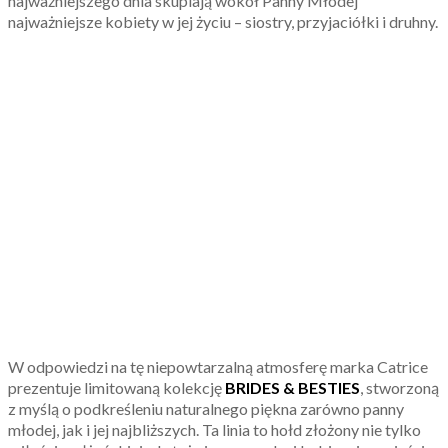
najważniejszego dnia skupiają wokół Panny Młodej
najważniejsze kobiety w jej życiu – siostry, przyjaciółki i druhny.
W odpowiedzi na tę niepowtarzalną atmosferę marka Catrice
prezentuje limitowaną kolekcję
BRIDES & BESTIES
, stworzoną
z myślą o podkreśleniu naturalnego piękna zarówno panny
młodej, jak i jej najbliższych. Ta linia to hołd złożony nie tylko