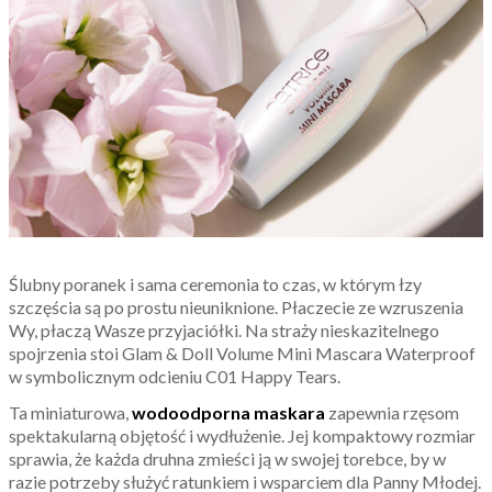
Ślubny poranek i sama ceremonia to czas, w którym łzy
szczęścia są po prostu nieuniknione. Płaczecie ze wzruszenia
Wy, płaczą Wasze przyjaciółki. Na straży nieskazitelnego
spojrzenia stoi Glam & Doll Volume Mini Mascara Waterproof
w symbolicznym odcieniu C01 Happy Tears.
Ta miniaturowa,
wodoodporna maskara
zapewnia rzęsom
spektakularną objętość i wydłużenie. Jej kompaktowy rozmiar
sprawia, że każda druhna zmieści ją w swojej torebce, by w
razie potrzeby służyć ratunkiem i wsparciem dla Panny Młodej.