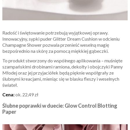
Radość i świętowanie potrzebują wyjątkowej oprawy.
Innowacyjny, sypki puder Glitter Dream Cushion w odcieniu
Champagne Shower pozwala przenieść weselną magię
bezpośrednio na skórę za pomocą miękkiej gąbeczki.
To produkt stworzony do wspólnego aplikowania – muśnięte
szampańskimi drobinami ramiona, dekolty i obojczyki Panny
Młodej oraz jej przyjaciółek będą pięknie współgrały ze
ślubnymi kreacjami, mieniąc się w blasku fleszy i weselnych
świateł.
Cena:
ok. 22,49 zł
Ślubne poprawki w duecie: Glow Control Blotting
Paper