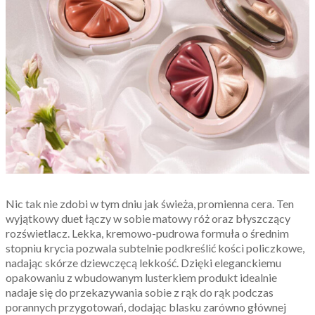
Nic tak nie zdobi w tym dniu jak świeża, promienna cera. Ten
wyjątkowy duet łączy w sobie matowy róż oraz błyszczący
rozświetlacz. Lekka, kremowo-pudrowa formuła o średnim
stopniu krycia pozwala subtelnie podkreślić kości policzkowe,
nadając skórze dziewczęcą lekkość. Dzięki eleganckiemu
opakowaniu z wbudowanym lusterkiem produkt idealnie
nadaje się do przekazywania sobie z rąk do rąk podczas
porannych przygotowań, dodając blasku zarówno głównej