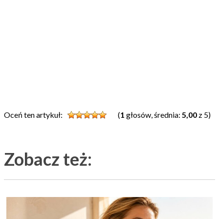
Oceń ten artykuł:
(
1
głosów, średnia:
5,00
z 5)
Zobacz też: