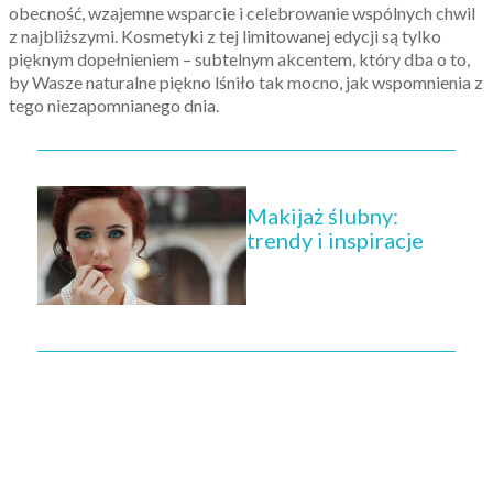
obecność, wzajemne wsparcie i celebrowanie wspólnych chwil
z najbliższymi. Kosmetyki z tej limitowanej edycji są tylko
pięknym dopełnieniem – subtelnym akcentem, który dba o to,
by Wasze naturalne piękno lśniło tak mocno, jak wspomnienia z
tego niezapomnianego dnia.
Makijaż ślubny:
trendy i inspiracje