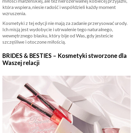
miłości małżeńskiej, ale też nierozerwalnej kobiecej przyjaźni,
która wspiera, niesie radość i współdzieli każdy moment
wzruszenia.
Kosmetyki z tej edycji nie mają za zadanie przerysować urody.
Ich misją jest wydobycie i utrwalenie tego naturalnego,
wewnętrznego blasku, który bije od Was, gdy jesteście
szczęśliwe i otoczone miłością.
BRIDES & BESTIES – Kosmetyki stworzone dla
Waszej relacji