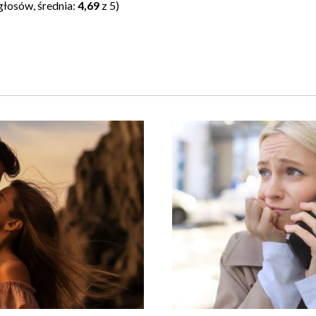
głosów, średnia:
4,69
z 5)