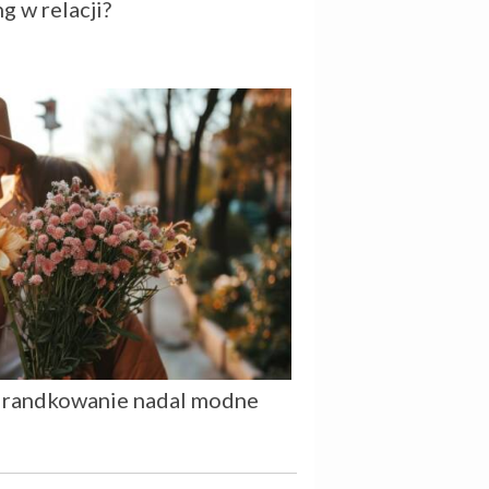
g w relacji?
e randkowanie nadal modne