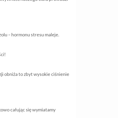
zolu – hormonu stresu maleje.
ci!
i obniża to zbyt wysokie ciśnienie
tkowo całując się wymiatamy