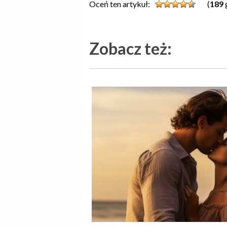
Oceń ten artykuł:
(
189
Zobacz też: