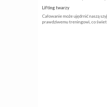
Lifting twarzy
Całowanie może ujędrnić naszą szy
prawdziwemu treningowi, co świet