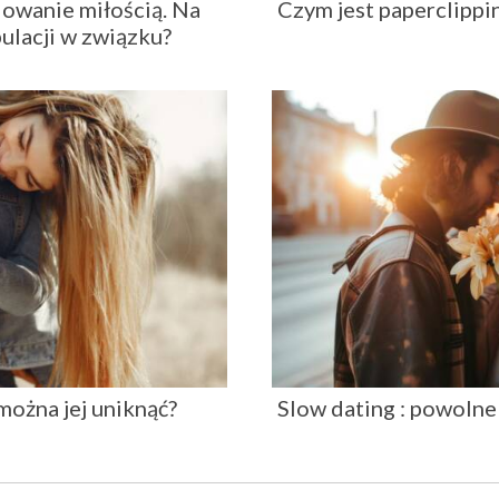
owanie miłością. Na
Czym jest paperclippin
ulacji w związku?
 można jej uniknąć?
Slow dating : powoln