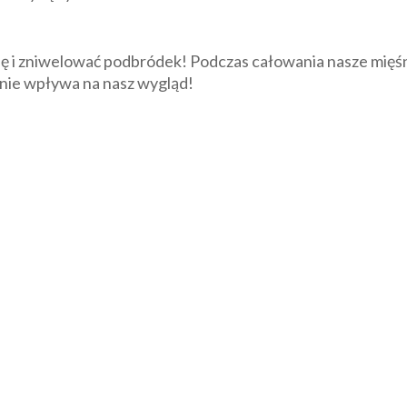
ję i zniwelować podbródek! Podczas całowania nasze mię
nie wpływa na nasz wygląd!