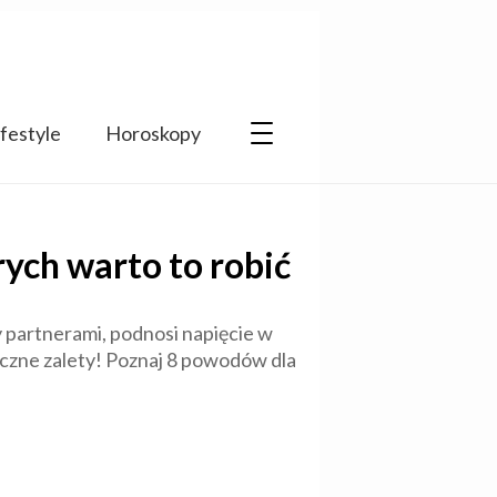
ifestyle
Horoskopy
rych warto to robić
 partnerami, podnosi napięcie w
yczne zalety! Poznaj 8 powodów dla