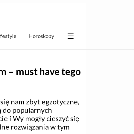
ifestyle
Horoskopy
m – must have tego
się nam zbyt egzotyczne,
ą do popularnych
cie i Wy mogły cieszyć się
alne rozwiązania w tym