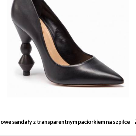
we sandały z transparentnym paciorkiem na szpilce – Z