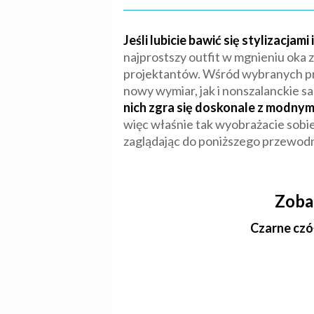
Jeśli lubicie bawić się stylizacj
najprostszy outfit w mgnieniu oka
projektantów. Wśród wybranych prze
nowy wymiar, jak i nonszalanckie sa
nich zgra się doskonale z modnym
więc właśnie tak wyobrażacie sobie
zaglądając do poniższego przewod
Zoba
Czarne czó