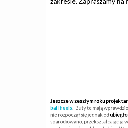
zakresie. Zapraszamy na
Jeszcze w zeszłym roku projektan
ball heels
.
Buty te mają wprawdzie 
nie rozpoczął się jednak od
ubiegł
sparodiowano, przekształcając ją w