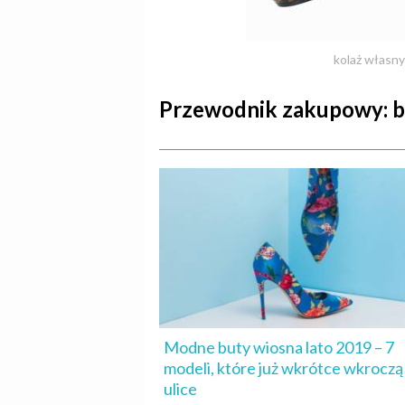
kolaż własny
Przewodnik zakupowy: b
Modne buty wiosna lato 2019 – 7
modeli, które już wkrótce wkroczą
ulice