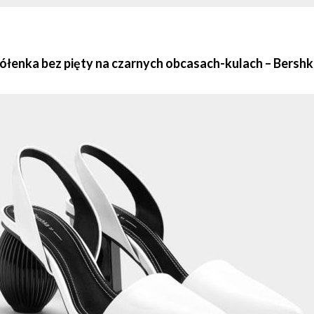
zółenka bez pięty na czarnych obcasach-kulach – Bershka