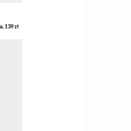
, 139 zł