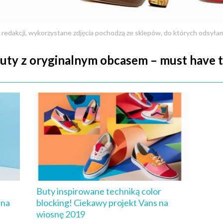
 redakcji, wykorzystane zdjęcia pochodzą ze sklepów, do których odsyła
uty z oryginalnym obcasem – must have 
Buty inspirowane techniką color
 na
blocking! Ciekawy projekt Vans na
wiosnę 2019