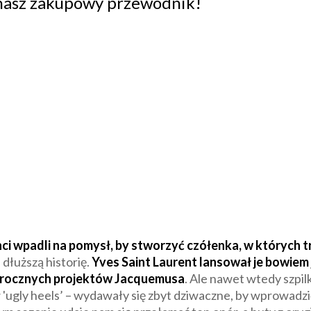
 nasz zakupowy przewodnik!
ci wpadli na pomysł, by stworzyć czółenka, w których t
dłuższą historię.
Yves Saint Laurent lansował je bowiem j
orocznych projektów Jacquemusa
. Ale nawet wtedy szpil
 'ugly heels’ – wydawały się zbyt dziwaczne, by wprowadzi