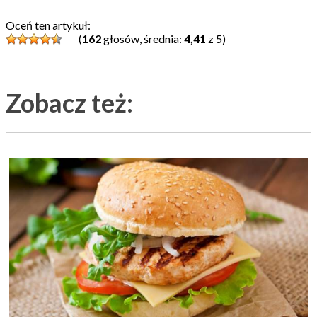
Oceń ten artykuł:
(
162
głosów, średnia:
4,41
z 5)
Zobacz też: