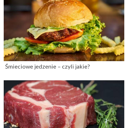
Śmieciowe jedzenie – czyli jakie?