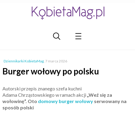
Dziennikarki KobietaMag
,
7 marca 2026
Burger wołowy po polsku
Autorski przepis znanego szefa kuchni
Adama Chrząstowskiego w ramach akcji
„Weź się za
wołowinę”. Oto
domowy burger wołowy
serwowany na
sposób polski