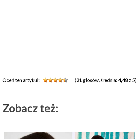
Oceń ten artykuł:
(
21
głosów, średnia:
4,48
z 5)
Zobacz też: