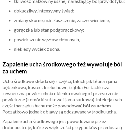
tkliwość małżowiny usznej, narastający ból przy dotyku;
dokuczliwy, intensywny świąd;
zmiany skórne, m.in. łuszczenie, zaczerwienienie;
gorączka lub stan podgorączkowy;
powiększenie węzłów chłonnych,
niekiedy wyciek z ucha.
Zapalenie ucha środkowego też wywołuje ból
za uchem
Ucho środkowe składa się z części, takich jak błona i jama
bębenkowa, kosteczki słuchowe, trąbka Eustachiusza,
zewnętrzna powierzchnia okienka owalnego i przestrzenie
powietrzne (komórki sutkowe i jama sutkowa). Infekcja tych
części narządu słuchu może powodować
ból za uchem.
Początkowo jednak objawy są odczuwane w środku ucha.
Zapalenie ucha środkowego jest powodowane przez
drobnoustroje, które w większości przypadków przedostają