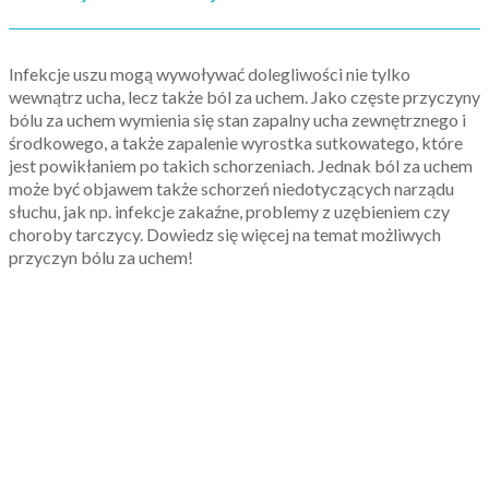
Infekcje uszu mogą wywoływać dolegliwości nie tylko
wewnątrz ucha, lecz także ból za uchem. Jako częste przyczyny
bólu za uchem wymienia się stan zapalny ucha zewnętrznego i
środkowego, a także zapalenie wyrostka sutkowatego, które
jest powikłaniem po takich schorzeniach. Jednak ból za uchem
może być objawem także schorzeń niedotyczących narządu
słuchu, jak np. infekcje zakaźne, problemy z uzębieniem czy
choroby tarczycy. Dowiedz się więcej na temat możliwych
przyczyn bólu za uchem!