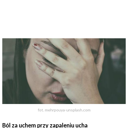
fot. mehrpouya-unsplash.com
Ból za uchem przy zapaleniu ucha