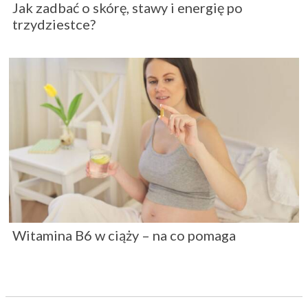
Jak zadbać o skórę, stawy i energię po
trzydziestce?
Witamina B6 w ciąży – na co pomaga