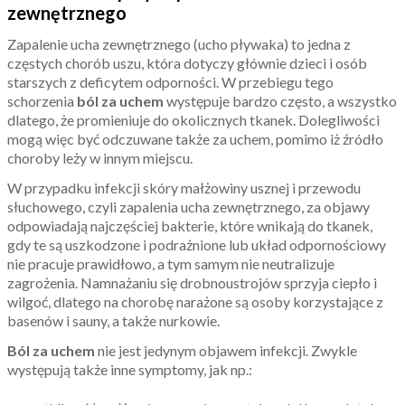
zewnętrznego
Zapalenie ucha zewnętrznego (ucho pływaka) to jedna z
częstych chorób uszu, która dotyczy głównie dzieci i osób
starszych z deficytem odporności. W przebiegu tego
schorzenia
ból za uchem
występuje bardzo często, a wszystko
dlatego, że promieniuje do okolicznych tkanek. Dolegliwości
mogą więc być odczuwane także za uchem, pomimo iż źródło
choroby leży w innym miejscu.
W przypadku infekcji skóry małżowiny usznej i przewodu
słuchowego, czyli zapalenia ucha zewnętrznego, za objawy
odpowiadają najczęściej bakterie, które wnikają do tkanek,
gdy te są uszkodzone i podrażnione lub układ odpornościowy
nie pracuje prawidłowo, a tym samym nie neutralizuje
zagrożenia. Namnażaniu się drobnoustrojów sprzyja ciepło i
wilgoć, dlatego na chorobę narażone są osoby korzystające z
basenów i sauny, a także nurkowie.
Ból za uchem
nie jest jedynym objawem infekcji. Zwykle
występują także inne symptomy, jak np.: