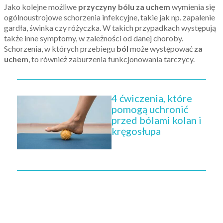
Jako kolejne możliwe
przyczyny bólu za uchem
wymienia się
ogólnoustrojowe schorzenia infekcyjne, takie jak np. zapalenie
gardła, świnka czy różyczka. W takich przypadkach występują
także inne symptomy, w zależności od danej choroby.
Schorzenia, w których przebiegu
ból
może występować
za
uchem
, to również zaburzenia funkcjonowania tarczycy.
4 ćwiczenia, które
pomogą uchronić
przed bólami kolan i
kręgosłupa