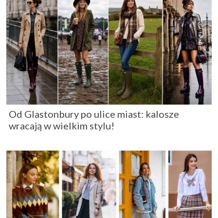
Od Glastonbury po ulice miast: kalosze
wracają w wielkim stylu!