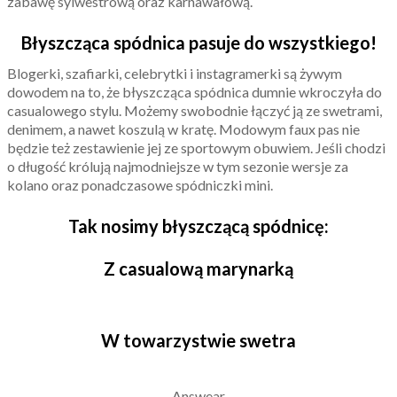
zabawę sylwestrową oraz karnawałową.
Błyszcząca spódnica pasuje do wszystkiego!
Blogerki, szafiarki, celebrytki i instagramerki są żywym
dowodem na to, że błyszcząca spódnica dumnie wkroczyła do
casualowego stylu. Możemy swobodnie łączyć ją ze swetrami,
denimem, a nawet koszulą w kratę. Modowym faux pas nie
będzie też zestawienie jej ze sportowym obuwiem. Jeśli chodzi
o długość królują najmodniejsze w tym sezonie wersje za
kolano oraz ponadczasowe spódniczki mini.
Tak nosimy błyszczącą spódnicę:
Z casualową marynarką
W towarzystwie swetra
Answear