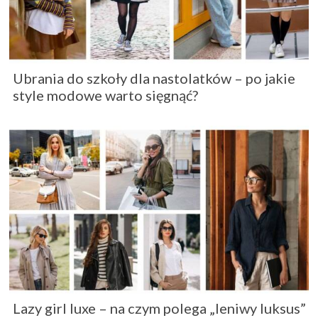
Ubrania do szkoły dla nastolatków – po jakie
style modowe warto sięgnąć?
Lazy girl luxe – na czym polega „leniwy luksus”