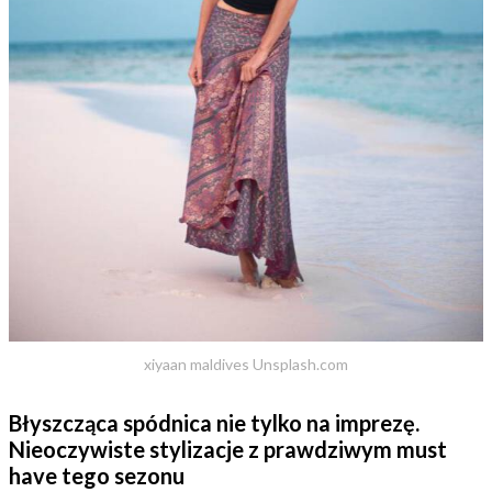
xiyaan maldives Unsplash.com
Błyszcząca spódnica nie tylko na imprezę.
Nieoczywiste stylizacje z prawdziwym must
have tego sezonu