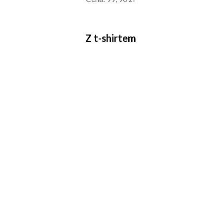
Z t-shirtem