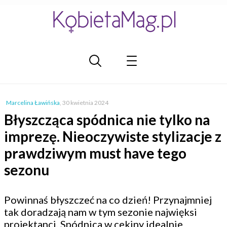
Marcelina Ławińska
,
30 kwietnia 2024
Błyszcząca spódnica nie tylko na
imprezę. Nieoczywiste stylizacje z
prawdziwym must have tego
sezonu
Powinnaś błyszczeć na co dzień! Przynajmniej
tak doradzają nam w tym sezonie najwięksi
projektanci. Spódnica w cekiny idealnie